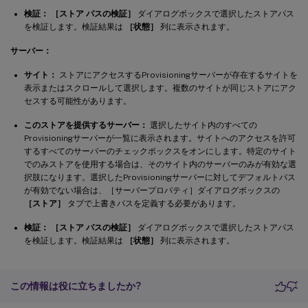
検証：
［ストア パスの検証］
ダイアログボックスで選択したストアパス
を検証します。検証結果は
［状態］
列に表示されます。
サーバー：
サイト：
ストアにアクセスするProvisioningサーバーが存在するサイトを
表示またはスクロールして選択します。複数のサイトが同じストアにアク
セスする可能性があります。
このストアを提供するサーバー：
選択したサイト内のすべての
Provisioningサーバーが一覧に表示されます。サイトへのアクセスを許可
するすべてのサーバーのチェックボックスをオンにします。特定のサイト
でのみストアを使用する場合は、そのサイト内のサーバーのみが有効な選
択肢になります。選択したProvisioningサーバーに対してデフォルトパス
が有効でない場合は、［サーバープロパティ］ダイアログボックスの
［ストア］
タブで上書きパスを定義する必要があります。
検証：
［ストア パスの検証］
ダイアログボックスで選択したストアパス
を検証します。検証結果は
［状態］
列に表示されます。
この情報は役に立ちましたか?