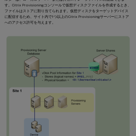
す。Citrix Provisioningコンソールで仮想ディスクファイルを作成するとき、
ファイルはストアに割り当てられます。仮想ディスクをターゲットデバイス
に配信するため、サイト内で1つ以上のCitrix Provisioningサーバーにストア
へのアクセス許可を与えます。