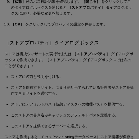
［状態］
列のパス検証結果を確認します。
［閉じる］
をクリックしてこ
のダイアログボックスを閉じると
［ストアプロパティ］
ダイアログボッ
クスに戻り、必要な変更を加えます。
［OK］
をクリックしてプロパティの設定を保存します。
［ストアプロパティ］ダイアログボックス
ストアは構成ウィザードの実行時または
［ストアプロパティ］
ダイアログボ
ックスで作成できます。［ストアプロパティ］ダイアログボックスでは次の
ことができます：
ストアに名前と説明を付ける。
ストアを保有するサイト、つまり割り当てられている管理者がストアを操
作できるサイトを選択する。
ストアにデフォルトパス（仮想ディスクへの物理パス）を提供する。
このストアの書き込みキャッシュのデフォルトパスを定義する。
このストアを提供できるサーバーを選択する。
ストアを作成すると、Citrix Provisioningデータベースにストア情報が保存さ