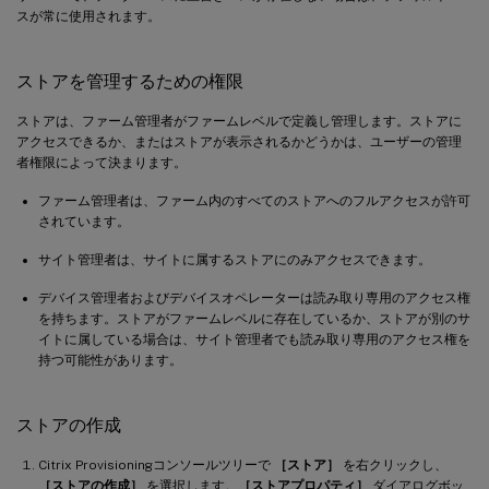
スが常に使用されます。
ストアを管理するための権限
ストアは、ファーム管理者がファームレベルで定義し管理します。ストアに
アクセスできるか、またはストアが表示されるかどうかは、ユーザーの管理
者権限によって決まります。
ファーム管理者は、ファーム内のすべてのストアへのフルアクセスが許可
されています。
サイト管理者は、サイトに属するストアにのみアクセスできます。
デバイス管理者およびデバイスオペレーターは読み取り専用のアクセス権
を持ちます。ストアがファームレベルに存在しているか、ストアが別のサ
イトに属している場合は、サイト管理者でも読み取り専用のアクセス権を
持つ可能性があります。
ストアの作成
Citrix Provisioningコンソールツリーで
［ストア］
を右クリックし、
［ストアの作成］
を選択します。
［ストアプロパティ］
ダイアログボッ