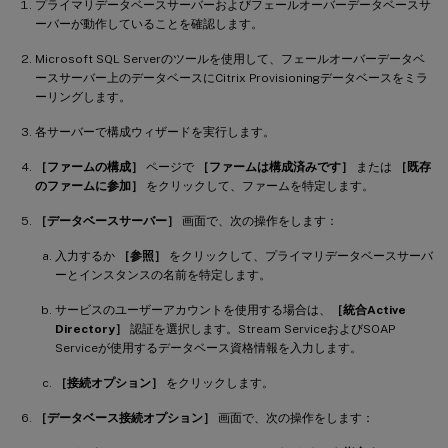
プライマリデータベースサーバーおよびフェールオーバーデータベースサ
ーバーが動作していることを確認します。
Microsoft SQL Serverのツールを使用して、フェールオーバーデータベ
ースサーバー上のデータベースにCitrix Provisioningデータベースをミラ
ーリングします。
各サーバーで構成ウィザードを実行します。
［ファームの構成］
ページで
［ファームは構成済みです］
または
［既存
のファームに参加］
をクリックして、ファームを特定します。
［データベースサーバー］
画面で、次の操作をします：
入力するか
［参照］
をクリックして、プライマリデータベースサーバ
ーとインスタンスの名前を特定します。
サービスのユーザーアカウントを使用する場合は、
［統合Active
Directory］
認証を選択します。Stream ServiceおよびSOAP
Serviceが使用するデータベース資格情報を入力します。
［接続オプション］
をクリックします。
［データベース接続オプション］
画面で、次の操作をします：