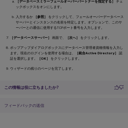
［データベースミラーフェールオーバーパートナーを指定する］
チェ
ックボックスをオンにします。
入力するか
［参照］
をクリックして、フェールオーバーデータベース
サーバーとインスタンスの名前を特定します。オプションで、このサ
ーバーとの通信に使用するTCPポート番号を入力します。
［データベースサーバー］
画面で、
［次へ］
をクリックします。
ポップアップダイアログボックスにデータベース管理者資格情報を入力し
ます。現在のログインを使用する場合は、
［統合Active Directory］
認
証を選択します。
［OK］
をクリックします。
ウィザードの残りのページを完了します。
この情報は役に立ちましたか?
フィードバックの送信