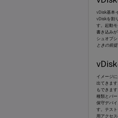
vDisk
vDisk
す。起動モ
書き込みが
シュオプシ
ときの前提
vDi
イメージに
出てきます
もできます
種類とバー
保守デバイ
す。テスト
用アクセス