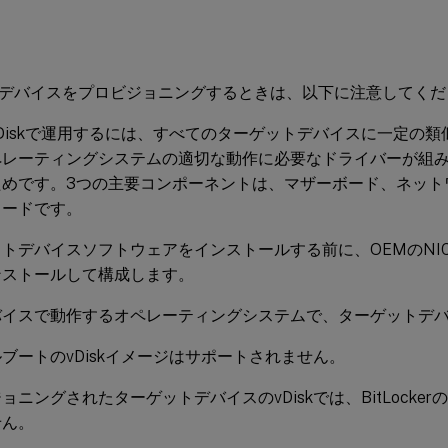
デバイスをプロビジョニングするときは、以下に注意してくだ
Diskで運用するには、すべてのターゲットデバイスに一定の
ペレーティングシステムの適切な動作に必要なドライバーが組
ためです。3つの主要コンポーネントは、マザーボード、ネット
カードです。
トデバイスソフトウェアをインストールする前に、OEMのNI
ンストールして構成します。
バイスで動作するオペレーティングシステムで、ターゲットデ
ブートのvDiskイメージはサポートされません。
ョニングされたターゲットデバイスのvDiskでは、BitLocke
せん。