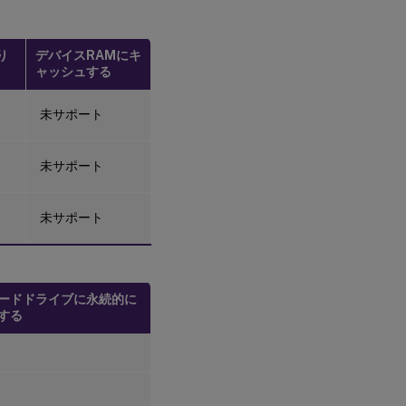
り
デバイスRAMにキ
ャッシュする
未サポート
未サポート
未サポート
ードドライブに永続的に
する
ト
ト