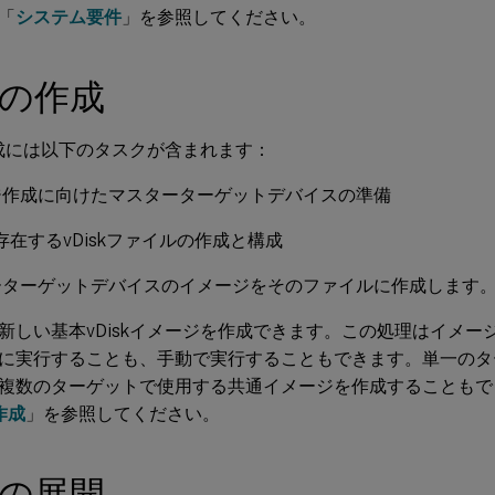
「
システム要件
」を参照してください。
skの作成
の作成には以下のタスクが含まれます：
ジ作成に向けたマスターターゲットデバイスの準備
kが存在するvDiskファイルの作成と構成
ーターゲットデバイスのイメージをそのファイルに作成します
新しい基本vDiskイメージを作成できます。この処理はイメー
に実行することも、手動で実行することもできます。単一のタ
複数のターゲットで使用する共通イメージを作成することもで
の作成
」を参照してください。
skの展開