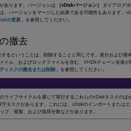
があります。バージョンは
［vDiskバージョン］
ダイアログボ
は、バージョンをマージした結果である可能性もあります。vDi
Diskの更新
」を参照してください。
skの撤去
を撤去するということは、削除することと同じです。差分および基
ァイル、およびロックファイルを含む、VHDXチェーン全体が
ディスクの撤去または削除
」を参照してください。
のライフサイクルを通じて実行するこれらのvDiskタスクのほ
kの保守タスクがあります。これには、vDiskのインポートまたはエク
ップ、複製、および負荷分散などがあります。