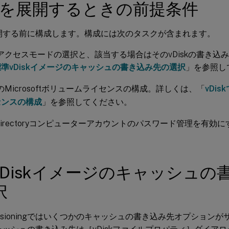
iskを展開するときの前提条件
は展開する前に構成します。構成には次のタスクが含まれます。
kのアクセスモードの選択と、該当する場合はそのvDiskの書き
標準vDiskイメージのキャッシュの書き込み先の選択
」を参照し
kでのMicrosoftボリュームライセンスの構成。詳しくは、「
vDis
センスの構成
」を参照してください。
ve Directoryコンピューターアカウントのパスワード管理を有
vDiskイメージのキャッシュの
択
 Provisioningではいくつかのキャッシュの書き込み先オプショ