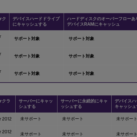
grク
デバイスハードドライブ
ハードディスクのオーバーフローあ
にキャッシュする
デバイスRAMにキャッシュ
r
サポート対象
サポート対象
r
サポート対象
サポート対象
r
サポート対象
サポート対象
grクラ
サーバーにキャッ
サーバーに永続的にキャ
デバイスハ
シュする
ッシュする
キャッシュ
未サポート
未サポート
未サポー
r 2012
r 2012
未サポート
未サポート
未サポー