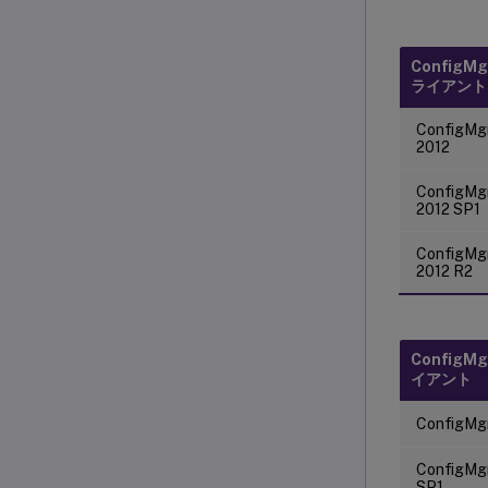
ConfigM
ライアント
ConfigMg
2012
ConfigMg
2012 SP1
ConfigMg
2012 R2
ConfigM
イアント
ConfigMg
ConfigMg
SP1