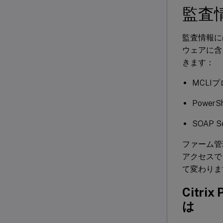
監査
監査情報に
ウェアに含
きます：
MCLI
Powe
SOAP
ファーム管
アクセスで
て変わりま
Citr
は