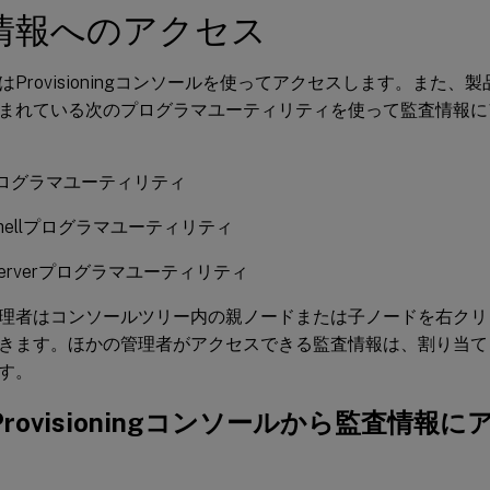
情報へのアクセス
はProvisioningコンソールを使ってアクセスします。また、
まれている次のプログラマユーティリティを使って監査情報に
プログラマユーティリティ
rShellプログラマユーティリティ
 Serverプログラマユーティリティ
理者はコンソールツリー内の親ノードまたは子ノードを右クリ
きます。ほかの管理者がアクセスできる監査情報は、割り当て
す。
ix Provisioningコンソールから監査情