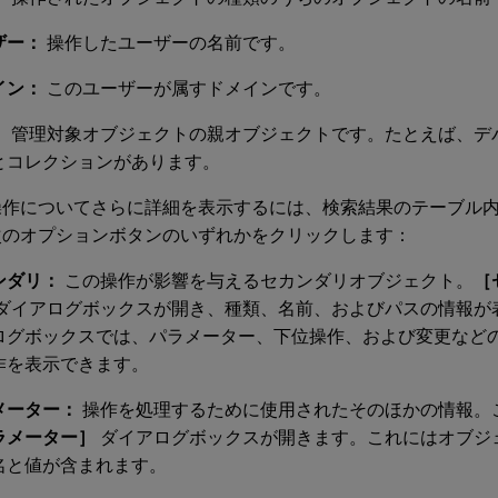
ザー：
操作したユーザーの名前です。
イン：
このユーザーが属すドメインです。
：
管理対象オブジェクトの親オブジェクトです。たとえば、デ
とコレクションがあります。
操作についてさらに詳細を表示するには、検索結果のテーブル
次のオプションボタンのいずれかをクリックします：
ンダリ：
この操作が影響を与えるセカンダリオブジェクト。
［
ダイアログボックスが開き、種類、名前、およびパスの情報が
ログボックスでは、パラメーター、下位操作、および変更など
作を表示できます。
メーター：
操作を処理するために使用されたそのほかの情報。
ラメーター］
ダイアログボックスが開きます。これにはオブジ
名と値が含まれます。