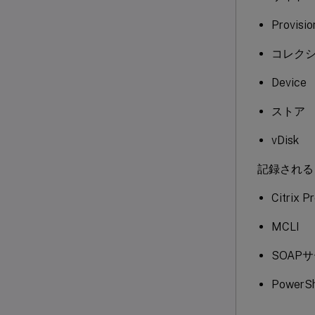
Provis
コレク
Device
ストア
vDisk
記録される
Citrix
MCLI
SOAP
PowerSh