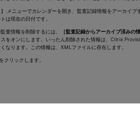
日］
メニューでカレンダーを開き、監査記録情報をアーカイブ
ルトは現在の日付です。
の監査情報を削除するには、
［監査記録からアーカイブ済みの
スをオンにします。いったん削除された情報は、Citrix Provisi
なくなります。この情報は、XMLファイルに存在します。
をクリックします。
サイトに関するフィードバック
|
プライバシー