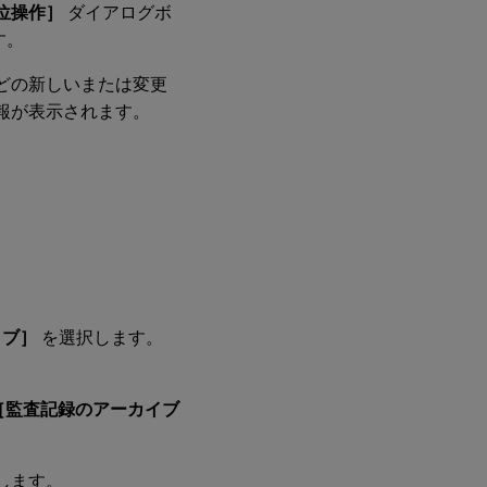
位操作］
ダイアログボ
す。
どの新しいまたは変更
報が表示されます。
イブ］
を選択します。
［監査記録のアーカイブ
します。