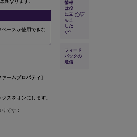
は異なります。
情報
は役
に立
ちま
した
データベースが使用できな
か?
フィード
バックの
送信
ファームプロパティ］
ックスをオンにします。
とおりです：