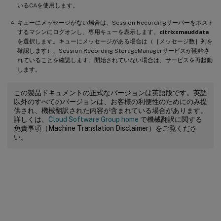
いるCAを使用します。
キューにメッセージがない場合は、Session Recordingサーバーをホスト
するマシンにログオンし、専用キューを表示します。
citrixsmauddata
を選択します。キューにメッセージがある場合は（［メッセージ数］列を
確認します）、Session Recording StorageManagerサービスが開始さ
れていることを確認します。開始されていない場合は、サービスを再起動
します。
この製品ドキュメントの正式なバージョンは英語版です。英語
以外のすべてのバージョンは、お客様の利便性のためにのみ提
供され、機械翻訳された内容が含まれている場合があります。
詳しくは、
Cloud Software Group home
で機械翻訳に関する
免責事項（Machine Translation Disclaimer）をご覧くださ
い。