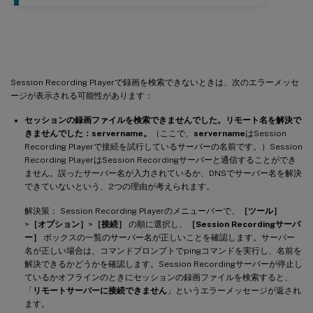
Playerで録画を検索できない
Session Recording Playerで録画を検索できないときは、次のエラーメッセ
ージが表示される可能性があります：
セッションの録画ファイルを検索できませんでした。リモート名を解決で
きませんでした：servername。
（ここで、
servername
はSession
Recording Playerで接続を試行しているサーバーの名前です。）Session
Recording PlayerはSession Recordingサーバーと通信することができ
ません。誤ったサーバー名が入力されているか、DNSでサーバー名を解決
できていないという、2つの理由が考えられます。
解決策： Session Recording Playerのメニューバーで、
［ツール］
>
［オプション］
>
［接続］
の順に選択し、
［Session Recordingサーバ
ー］
ボックスの一覧のサーバー名が正しいことを確認します。サーバー
名が正しい場合は、コマンドプロンプトでpingコマンドを実行し、名前を
解決できるかどうかを確認します。Session Recordingサーバーが停止し
ているかオフラインのときにセッションの録画ファイルを検索すると、
「
リモートサーバーに接続できません
」というエラーメッセージが返され
ます。