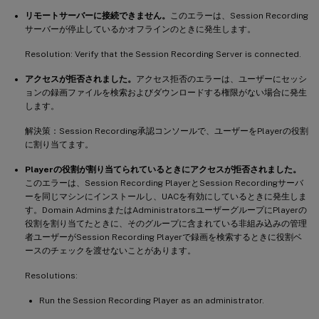
リモートサーバーに接続できません。
このエラーは、Session Recording
サーバーが停止しているかオフラインのときに発生します。
Resolution: Verify that the Session Recording Server is connected.
アクセスが拒否されました。
アクセス拒否のエラーは、ユーザーにセッシ
ョンの録画ファイルを検索およびダウンロードする権限がない場合に発生
します。
解決策：Session Recording承認コンソールで、ユーザーをPlayerの役割
に割り当てます。
Playerの役割が割り当てられているときにアクセスが拒否されました。
このエラーは、Session Recording PlayerとSession Recordingサーバ
ーを同じマシンにインストールし、UACを有効にしているときに発生しま
す。Domain AdminsまたはAdministratorsユーザーグループにPlayerの
役割を割り当てたときに、そのグループに含まれている非組み込みの管理
者ユーザーがSession Recording Playerで録画を検索するときに役割ベ
ースのチェックを渡せないことがあります。
Resolutions:
Run the Session Recording Player as an administrator.