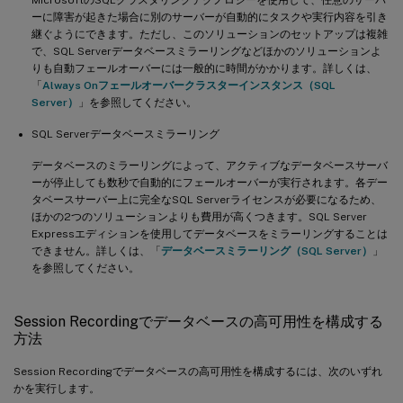
ーに障害が起きた場合に別のサーバーが自動的にタスクや実行内容を引き
継ぐようにできます。ただし、このソリューションのセットアップは複雑
で、SQL Serverデータベースミラーリングなどほかのソリューションよ
りも自動フェールオーバーには一般的に時間がかかります。詳しくは、
「
Always Onフェールオーバークラスターインスタンス（SQL
Server）
」を参照してください。
SQL Serverデータベースミラーリング
データベースのミラーリングによって、アクティブなデータベースサーバ
ーが停止しても数秒で自動的にフェールオーバーが実行されます。各デー
タベースサーバー上に完全なSQL Serverライセンスが必要になるため、
ほかの2つのソリューションよりも費用が高くつきます。SQL Server
Expressエディションを使用してデータベースをミラーリングすることは
できません。詳しくは、「
データベースミラーリング（SQL Server）
」
を参照してください。
Session Recordingでデータベースの高可用性を構成する
方法
Session Recordingでデータベースの高可用性を構成するには、次のいずれ
かを実行します。