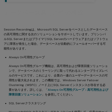
データベース高可用性の構成
Session Recordingは、Microsoft SQL Serverをベースとしたデータベース
の高可用性に関する次のソリューションをサポートしています。プリンシパ
ルSQL ServerまたはプライマリSQL Serverのハードウェアまたはソフトウェ
アに障害が発生した場合、データベースが自動的にフェールオーバーする可
能性があります。
Always On可用性グループ
Always On可用性グループ機能は、高可用性および障害回復ソリューショ
ンで、データベースのミラーリングに取って代わるエンタープライズレベ
ルのサービスです。これにより、企業の一連のユーザーデータベースの可
用性が最大化されます。この機能では、Windows Server Failover
Clustering（WSFC）ノード上にSQL Serverインスタンスが存在する必
要があります。詳しくは、「
Always On可用性グループ：高可用性および
障害回復ソリューション
」を参照してください。
SQL Serverクラスタリング
MicrosoftのSQLクラスタリングテクノロジーを使用して、任意のサーバ