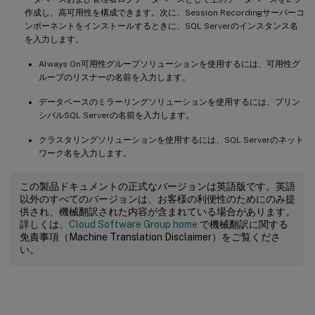
作成し、高可用性を構成できます。次に、Session Recordingサーバーコ
ンポーネントをインストールするときに、SQL Serverのインスタンス名
を入力します。
Always On可用性グループソリューションを使用するには、可用性グ
ループのリスナーの名前を入力します。
データベースのミラーリングソリューションを使用するには、プリン
シパルSQL Serverの名前を入力します。
クラスタリングソリューションを使用するには、SQL Serverのネット
ワーク名を入力します。
この製品ドキュメントの正式なバージョンは英語版です。英語
以外のすべてのバージョンは、お客様の利便性のためにのみ提
供され、機械翻訳された内容が含まれている場合があります。
詳しくは、
Cloud Software Group home
で機械翻訳に関する
免責事項（Machine Translation Disclaimer）をご覧くださ
い。