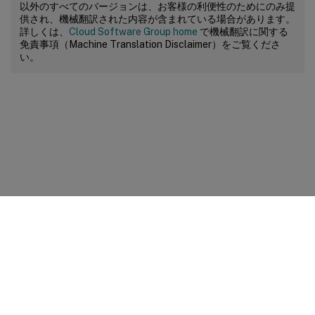
以外のすべてのバージョンは、お客様の利便性のためにのみ提
供され、機械翻訳された内容が含まれている場合があります。
詳しくは、
Cloud Software Group home
で機械翻訳に関する
免責事項（Machine Translation Disclaimer）をご覧くださ
い。
サイトに関するフィードバック
プライバシーに関する選択肢
プライバシーと法令
Cookieの設定
docs.cloud.com
© 1999-
2026
Cloud Software Group, Inc. All rights reserved.