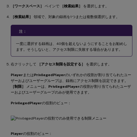
［ワークスペース］
ペインで
［検索結果］
を選択します。
［検索結果］
領域で、対象の録画を1つまたは複数個選択します。
注：
一度に選択する録画は、40個を超えないようにすることをお勧めし
ます。そうしないと、アクセス制限に失敗する場合があります。
右クリックして
［アクセス制限を設定する］
を選択します。
Player
または
PrivilegedPlayer
のいずれかの役割が割り当てられたユー
ザーおよびユーザーグループは、録画にアクセス制限を設定できます。
［制限］
メニューは、
PrivilegedPlayer
の役割が割り当てられたユーザ
ーおよびユーザーグループのみが使用できます。
PrivilegedPlayer
の役割のビュー：
Player
の役割のビュー：