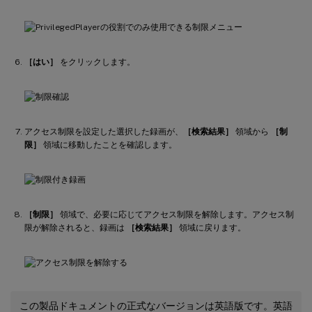
［はい］
をクリックします。
アクセス制限を設定した選択した録画が、
［検索結果］
領域から
［制
限］
領域に移動したことを確認します。
［制限］
領域で、必要に応じてアクセス制限を解除します。アクセス制
限が解除されると、録画は
［検索結果］
領域に戻ります。
この製品ドキュメントの正式なバージョンは英語版です。英語