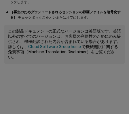
ックします。
［再生のためダウンロードされるセッションの録画ファイルを暗号化す
る］
チェックボックスをオンまたはオフにします。
この製品ドキュメントの正式なバージョンは英語版です。英語
以外のすべてのバージョンは、お客様の利便性のためにのみ提
供され、機械翻訳された内容が含まれている場合があります。
詳しくは、
Cloud Software Group home
で機械翻訳に関する
免責事項（Machine Translation Disclaimer）をご覧くださ
い。