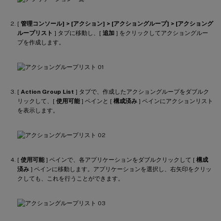
[
管理コンソール] > [アクション] > [アクショングループ] > [アクショング
ループリスト
] タブに移動し、[
追加
] をクリックしてアクショングルー
プを作成します。
[
Action Group List
] タブで、作成したアクショングループをダブルク
リックして、[
使用可能
] ペインと [
構成済み
] ペインにアクションリスト
を表示します。
[
使用可能
] ペインで、各アプリケーションをダブルクリックして [
構成
済み
] ペインに移動します。アプリケーションを選択し、右矢印をクリッ
クしても、これを行うことができます。