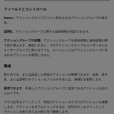
フィールドとコントロール
Name：
アクショングループリストに表示されるアクショングループの表示
名。
[説明]
。アクショングループに関する追加情報を指定できます。
アクショングループの状態
。アクショングループを有効状態と無効状態の間
で切り替えます。無効にすると、そのアクショングループをユーザーまたは
ユーザーグループに割り当てても、エージェントはアクショングループに含
まれるアクションを処理しません。
構成
割り当てる、または設定した特定のアクションを検索できます。名前、表示
名、または説明でオプションをフィルタするには、[検索] を使用します。
使用できます
。作成したアクショングループに追加できるアクションは次の
とおりです。
プラス記号をクリックして、特定のアクションカテゴリのアクションを展開
します。アクションをダブルクリックするか、矢印ボタンをクリックして、
アクションを割り当てるか割り当て解除します。