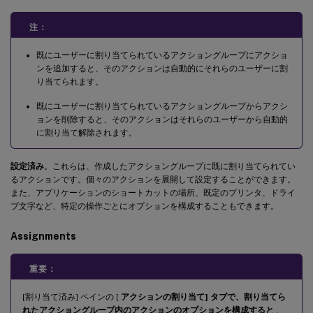
注：
既にユーザーに割り当てられているアクショングループにアクショ
ンを追加すると、そのアクションは自動的にそれらのユーザーに割
り当てられます。
既にユーザーに割り当てられているアクショングループからアクシ
ョンを削除すると、そのアクションはそれらのユーザーから自動的
に割り当て解除されます。
設定済み
。これらは、作成したアクショングループに既に割り当てられてい
るアクションです。個々のアクションを展開して設定することができます。
また、アプリケーションのショートカットの場所、既定のプリンタ、ドライ
ブ文字など、特定の操作ごとにオプションを構成することもできます。
Assignments
重要：
[割り当て済み] ペインの [
アクションの割り当て] タブで、割り当てら
れたアクショングループ内のアクションのオプションを構成すると
、