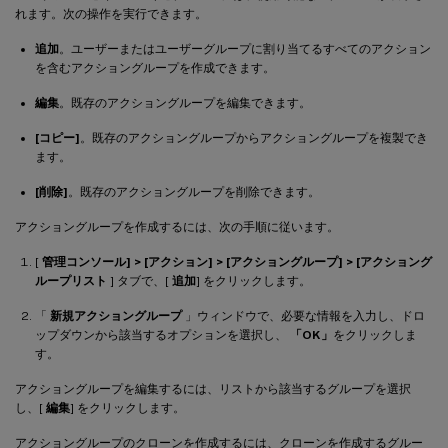
れます。次の操作を実行できます。
追加
。ユーザーまたはユーザーグループに割り当てるすべてのアクション
を含むアクショングループを作成できます。
編集
。既存のアクショングループを編集できます。
[コピー]
。既存のアクショングループからアクショングループを複製でき
ます。
[削除]
。既存のアクショングループを削除できます。
アクショングループを作成するには、次の手順に従います。
[
管理コンソール] > [アクション] > [アクショングループ] > [アクショング
ループリスト
] タブで、[
追加
] をクリックします。
「
新規アクショングループ
」ウィンドウで、必要な情報を入力し、ドロ
ップダウンから該当するオプションを選択し、
「OK」
をクリックしま
す。
アクショングループを編集するには、リストから該当するグループを選択
し、[
編集
] をクリックします。
アクショングループのクローンを作成するには、クローンを作成するグルー