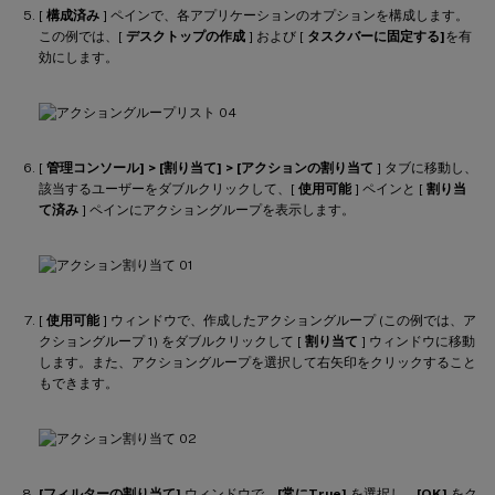
[
構成済み
] ペインで、各アプリケーションのオプションを構成します。
この例では、[
デスクトップの作成
] および [
タスクバーに固定する]
を有
効にします。
[
管理コンソール] > [割り当て] > [アクションの割り当て
] タブに移動し、
該当するユーザーをダブルクリックして、[
使用可能
] ペインと [
割り当
て済み
] ペインにアクショングループを表示します。
[
使用可能
] ウィンドウで、作成したアクショングループ (この例では、ア
クショングループ 1) をダブルクリックして [
割り当て
] ウィンドウに移動
します。また、アクショングループを選択して右矢印をクリックすること
もできます。
[フィルターの割り当て]
ウィンドウで、
[常にTrue]
を選択し、
[OK]
をク