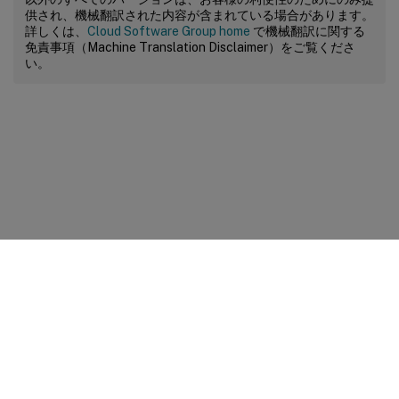
供され、機械翻訳された内容が含まれている場合があります。
詳しくは、
Cloud Software Group home
で機械翻訳に関する
免責事項（Machine Translation Disclaimer）をご覧くださ
い。
サイトに関するフィードバック
プライバシーに関する選択肢
プライバシーと法令
Cookieの設定
docs.cloud.com
© 1999-
2026
Cloud Software Group, Inc. All rights reserved.