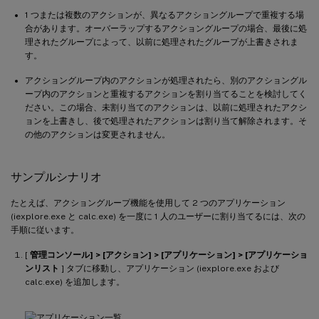
1 つまたは複数のアクションが、異なるアクショングループで重複する場
合があります。オーバーラップするアクショングループの場合、最後に処
理されたグループによって、以前に処理されたグループが上書きされま
す。
アクショングループ内のアクションが処理されたら、別のアクショングル
ープ内のアクションと重複するアクションを割り当てることを検討してく
ださい。この場合、未割り当てのアクションは、以前に処理されたアクシ
ョンを上書きし、後で処理されたアクションは割り当て解除されます。そ
の他のアクションは変更されません。
サンプルシナリオ
たとえば、アクショングループ機能を使用して 2 つのアプリケーション
(iexplore.exe と calc.exe) を一度に 1 人のユーザーに割り当てるには、次の
手順に従います。
[
管理コンソール] > [アクション] > [アプリケーション] > [アプリケーショ
ンリスト
] タブに移動し、アプリケーション (iexplore.exe および
calc.exe) を追加します。