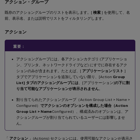
アクション・グループ
既存のアクショングループのリストを表示します。[
検索
] を使用して、名
前、表示名、または説明でリストをフィルタリングします。
アクション
重要：
アクショングループには、各アクションカテゴリ (アプリケーショ
ン、プリンタ、ネットワークドライブなど) にすでに存在するアク
ションのみが含まれます。たとえば、[
アプリケーションリスト
]
タブでアプリケーションを追加していない限り、[Action
Group
List] タブのアクショングループには
、[アプリケーション]
の下に割
り当て可能なアプリケーションが表示されません
。
割り当てられたアクショングループ（Action Group List > Name >
Configured）
でアクションのオプションを構成した場合（Action
Group List > Name
Configured）、構成済みのオプションは、ア
クショングループが割り当てられているユーザーには影響しませ
ん。
「
アクション
」(Actions) セクションには、使用可能なアクションが表示さ