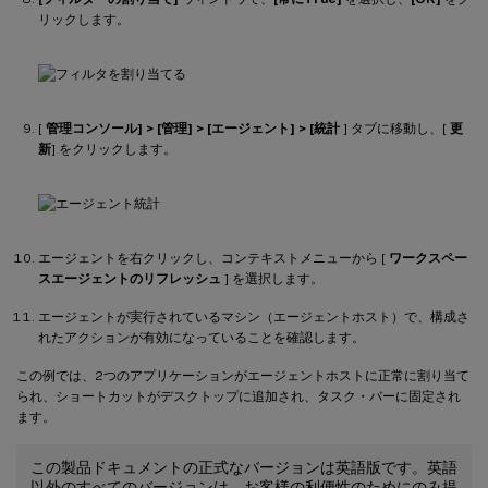
リックします。
[
管理コンソール] > [管理] > [エージェント] > [統計
] タブに移動し、[
更
新
] をクリックします。
エージェントを右クリックし、コンテキストメニューから [
ワークスペー
スエージェントのリフレッシュ
] を選択します。
エージェントが実行されているマシン（エージェントホスト）で、構成さ
れたアクションが有効になっていることを確認します。
この例では、2つのアプリケーションがエージェントホストに正常に割り当て
られ、ショートカットがデスクトップに追加され、タスク・バーに固定され
ます。
この製品ドキュメントの正式なバージョンは英語版です。英語
以外のすべてのバージョンは、お客様の利便性のためにのみ提