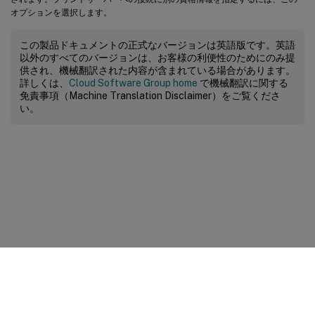
オプションを選択します。
この製品ドキュメントの正式なバージョンは英語版です。英語
以外のすべてのバージョンは、お客様の利便性のためにのみ提
供され、機械翻訳された内容が含まれている場合があります。
詳しくは、
Cloud Software Group home
で機械翻訳に関する
免責事項（Machine Translation Disclaimer）をご覧くださ
い。