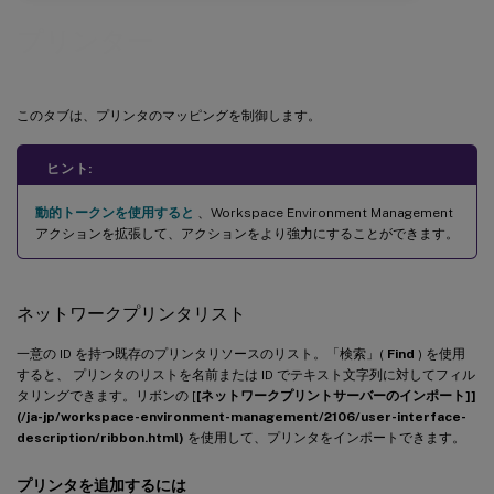
プリンター
このタブは、プリンタのマッピングを制御します。
ヒント:
動的トークンを使用すると
、Workspace Environment Management
アクションを拡張して、アクションをより強力にすることができます。
ネットワークプリンタリスト
一意の ID を持つ既存のプリンタリソースのリスト。「検索」(
Find
) を使用
すると、 プリンタのリストを名前または ID でテキスト文字列に対してフィル
タリングできます。リボンの [
[ネットワークプリントサーバーのインポート]]
(/ja-jp/workspace-environment-management/2106/user-interface-
description/ribbon.html)
を使用して、プリンタをインポートできます。
プリンタを追加するには