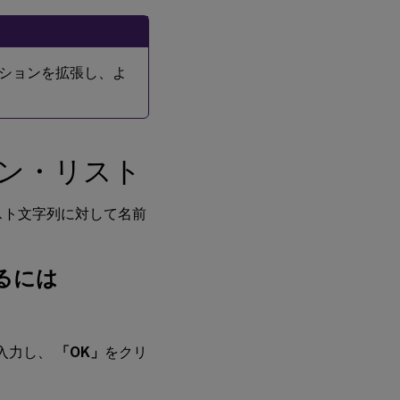
nt アクションを拡張し、よ
ン・リスト
スト文字列に対して名前
るには
入力し、
「OK」
をクリ