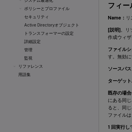
システム最適化
フィー
ポリシーとプロファイル
セキュリティ
Name：
リ
Active Directoryオブジェクト
[説明]
。リ
トランスフォーマーの設定
作成ウィザ
詳細設定
ファイルシ
管理
す。無効に
監視
リファレンス
ソースパス
用語集
ターゲット
既存の場合
にある同じ
ると、同じ
ファイルは
1 回実行