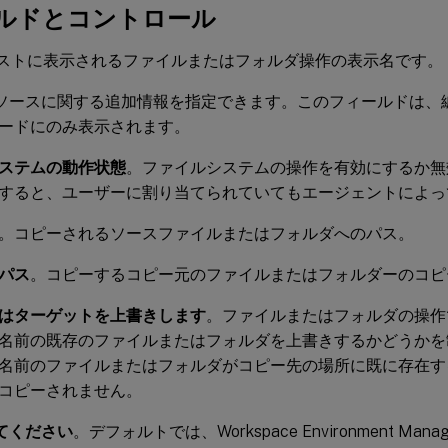
ルドとコントロール
ストに表示されるファイルまたはフォルダ操作の表示名です。
ソースに関する追加情報を指定できます。このフィールドは、
ードにのみ表示されます。
ステムの動作状態
。ファイルシステムの操作を有効にするか無
すると、ユーザーに割り当てられていてもエージェントによっ
。コピーされるソースファイルまたはフォルダへのパス。
パス
。コピーするコピー元のファイルまたはフォルダーのコピ
はターゲットを上書きします
。ファイルまたはフォルダの操作
名前の既存のファイルまたはフォルダを上書きするかどうかを
名前のファイルまたはフォルダがコピー先の場所に既に存在す
コピーされません。
してください
。デフォルトでは、Workspace Environment Ma