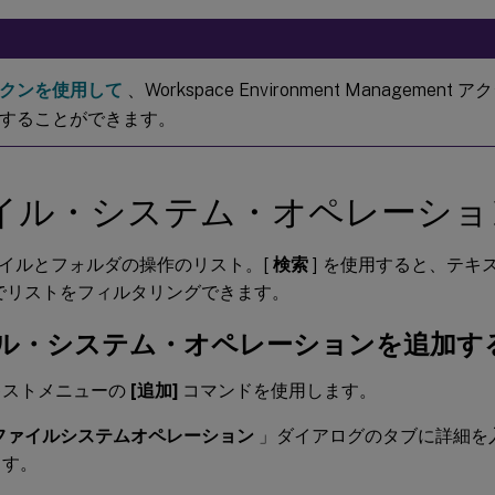
クンを使用して
、Workspace Environment Manageme
することができます。
イル・システム・オペレーショ
イルとフォルダの操作のリスト。[
検索
] を使用すると、テキ
D でリストをフィルタリングできます。
ル・システム・オペレーションを追加す
キストメニューの
[追加]
コマンドを使用します。
ファイルシステムオペレーション
」ダイアログのタブに詳細を
ます。