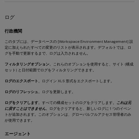
ログ
行政機関
このタブには、データベースの [Workspace Environment Management] 設
定に加えられたすべての変更のリストが表示されます。デフォルトでは、ロ
グを手動で更新するまで、ログは入力されません。
フィルタリングオプション
。これらのオプションを使用すると、サイト (構成
セット) と日付範囲でログをフィルタリングできます。
ログのエクスポート
。ログイン XLS 形式をエクスポートします。
ログのリフレッシュ
。ログを更新します。
ログをクリアします
。すべての構成セットのログをクリアします。
これは元
に戻すことはできません
。ログをクリアすると、新しいログに 1 つのイベン
トが追加されます。このオプションは、グローバルフルアクセス管理者のみ
が使用できます。
エージェント