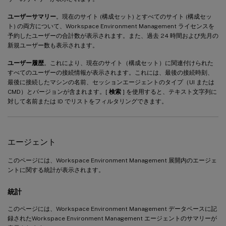
ユーザーサマリー
。現在のサイト (構成セット) とすべてのサイト (構成セッ
ト) の両方について、Workspace Environment Management ライセンスを
予約したユーザーの合計数が表示されます。また、過去 24 時間および先月の
新規ユーザー数も表示されます。
ユーザー履歴
。これにより、現在のサイト（構成セット）に関連付けられた
すべてのユーザーの接続情報が表示されます。これには、最後の接続時刻、
最後に接続したマシンの名前、セッションエージェントのタイプ（UI または
CMD）とバージョンが含まれます。[
検索
] を使用すると、テキスト文字列に
対して名前または ID でリストをフィルタリングできます。
エージェント
このページには、Workspace Environment Management 展開内のエージェ
ントに関する統計が表示されます。
統計
このページには、Workspace Environment Management データベースに記
録されたWorkspace Environment Management エージェントのサマリーが