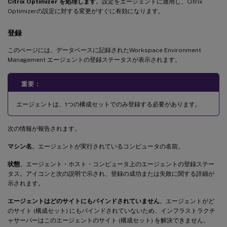
Citrix Optimizer を処理します
。設定をエージェントに適用し、Citrix
Optimizerの設定に対する変更がすぐに有効になります。
登録
このページには、データベースに記録されたWorkspace Environment
Management エージェントの登録ステータスが表示されます。
重要：
エージェントは、1つの構成セットでのみ登録する必要があります。
次の情報が報告されます。
マシン名
。エージェントが実行されているコンピュータの名前。
状態
。エージェント・ホスト・コンピュータ上のエージェントの登録ステー
タス。アイコンと次の説明で示され、登録の成功または失敗に関する詳細が
示されます。
エージェントはどのサイトにもバインドされていません
。エージェントがど
のサイト (構成セット) にもバインドされていないため、インフラストラクチ
ャサーバーはこのエージェントのサイト (構成セット) を解決できません。