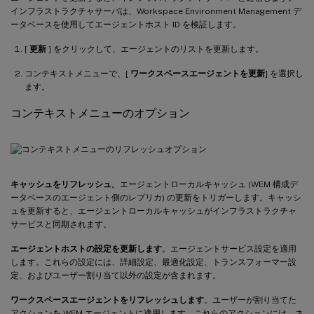
インフラストラクチャサーバは、Workspace Environment Management デ
ータベースを使用してエージェントホスト ID を検証します。
[
更新
] をクリックして、エージェントのリストを更新します。
コンテキストメニューで、[
ワークスペースエージェントを更新
] を選択し
ます。
コンテキストメニューのオプション
キャッシュをリフレッシュ
。エージェントローカルキャッシュ (WEM 構成デ
ータベースのエージェント側のレプリカ) の更新をトリガーします。キャッシ
ュを更新すると、エージェントローカルキャッシュがインフラストラクチャ
サービスと同期されます。
エージェントホストの設定を更新します
。エージェントサービス設定を適用
します。これらの設定には、詳細設定、最適化設定、トランスフォーマー設
定、およびユーザー割り当て以外の設定が含まれます。
ワークスペースエージェントをリフレッシュします
。ユーザーが割り当てた
アクションを WEM エージェントに適用します。これらのアクションには、ネ