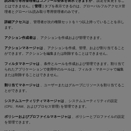
読み取り専用管理者はコンソール全体を表示できますが
、設定を変更するこ
とはできません。[
管理
] タブを表示できるのは、グローバルフルアクセス管
理者とグローバル読み取り専用管理者のみです。
詳細アクセスは
、管理者が次の権限セットを 1 つ以上持っていることを示し
ます。
アクション作成者は
、アクションを作成および管理できます。
アクションマネージャは
、アクションを作成、管理、および割り当てること
ができます。アクションを編集または削除することはできません。
フィルタマネージャは
、条件とルールを作成および管理できます。割り当て
られたアプリケーションで使用中のルールは、フィルタ・マネージャで編集
または削除することはできません。
割り当てマネージャは
、ユーザーまたはグループにリソースを割り当てるこ
とができます。
システムユーティリティマネージャは
、システムユーティリティの設定
(CPU、RAM、およびプロセス管理) を管理できます。
ポリシーおよびプロファイルマネージャは
、ポリシーとプロファイルの設定
を管理できます。