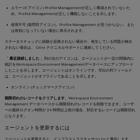
エラー (X アイコン) Profile Managementが正しく構成されていないた
め、Profile Managementが正しく機能しないことを示します。
使用不可 (疑問符アイコン)。Profile Management が見つからない、また
は有効になっていない場合に表示されます。
ステータスチェックに経験が反映されない場合や、発生している問題が検出
されない場合は、 Citrix テクニカルサポートに連絡してください。
「
最近接続しました
」列の次のアイコンは、エージェントが一定の間隔内に
統計をWorkspace Environment Managementデータベースにアップロード
したことを示します。エージェントはオンラインです。空白の列フィールド
は、エージェントがオフラインであることを示します。
オンライン (チェックマークアイコン)
期限切れのレコードをクリアします
。Workspace Environment
Management データベースから期限切れのレコードを削除できます。ユーザ
ーの最終ログオン時間が 24 時間以上前の場合、対応するレコードは期限切れ
になります。
エージェントを更新するには
エージェントを更新すると、インフラストラクチャサーバーと通信します。