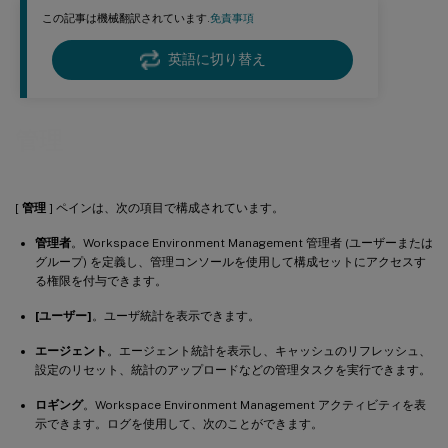
この記事は機械翻訳されています.
免責事項
英語に切り替え
管理
[
管理
] ペインは、次の項目で構成されています。
管理者
。Workspace Environment Management 管理者 (ユーザーまたは
グループ) を定義し、管理コンソールを使用して構成セットにアクセスす
る権限を付与できます。
[ユーザー]
。ユーザ統計を表示できます。
エージェント
。エージェント統計を表示し、キャッシュのリフレッシュ、
設定のリセット、統計のアップロードなどの管理タスクを実行できます。
ロギング
。Workspace Environment Management アクティビティを表
示できます。ログを使用して、次のことができます。