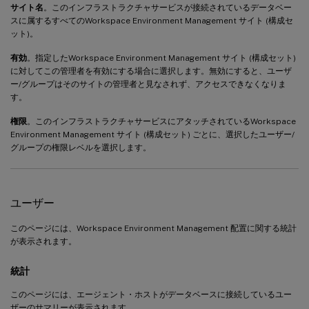
サイト名
。このインフラストラクチャサービスが接続されているデータベー
スに属するすべてのWorkspace Environment Management サイト (構成セ
ット)。
有効
。指定したWorkspace Environment Management サイト (構成セット)
に対してこの管理者を有効にする場合に選択します。無効にすると、ユーザ
ー/グループはそのサイトの管理者と見なされず、アクセスできなくなりま
す。
権限
。このインフラストラクチャサービスにアタッチされているWorkspace
Environment Management サイト (構成セット) ごとに、選択したユーザー/
グループの権限レベルを選択します。
ユーザー
このページには、Workspace Environment Management 配置に関する統計
が表示されます。
統計
このページには、エージェント・ホストがデータベースに接続しているユー
ザーのサマリーが表示されます。