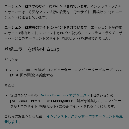
エージェントは 1 つのサイトにバインドされています
。インフラストラクチ
ャサーバーは、必要なマシン依存の設定を、そのサイト (構成セット) のエー
ジェントに送信しています。
エージェントは複数のサイトにバインドされています
。エージェントが複数
のサイト (構成セット) にバインドされているため、インフラストラクチャサ
ーバーはこのエージェントのサイト (構成セット) を解決できません。
登録エラーを解決するには
どちらか
Active Directory 階層 (コンピューター、コンピューターグループ、およ
び OU 間の関係) を編集する
または
管理コンソールの [
Active Directory オブジェクト
] セクションの
[Workspace Environment Management] 階層を編集して、コンピュー
タが 1 つのサイト (構成セット) にのみバインドされるようにします。
これらの変更を行った後、
インフラストラクチャサーバでエージェントを更
新します
。