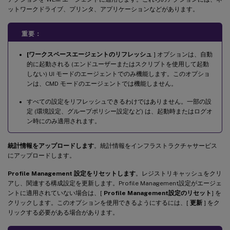
ットワークドライブ、プリンタ、アプリケーションなどがあります。
重要：
[ワークスペースエージェントのリフレッシュ
] オプションは、自動
的に起動される (エンドユーザーまたはスクリプトを使用して起動
しない) UI モードのエージェントでのみ機能します。このオプショ
ンは、CMD モードのエージェントでは機能しません。
すべての設定をリフレッシュできるわけではありません。一部の設
定 (環境設定、グループポリシー設定など) は、起動時またはログオ
ン時にのみ適用されます。
統計情報をアップロードします
。統計情報をインフラストラクチャサービス
にアップロードします。
Profile Management 設定をリセットします
。レジストリキャッシュをクリ
アし、関連する構成設定を更新します。Profile Management設定がエージェ
ントに適用されていない場合は、[
Profile Management設定のリセット
] を
クリックします。このオプションを使用できるようにするには、[
更新
] をク
リックする必要がある場合があります。