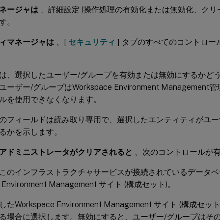
ネージャは
、詳細設定 (操作処理の有効化または無効化、クリー
す。
ィマネージャは
、[
セキュリティ
] タブのすべてのコントロー
は、選択したユーザー/グループを有効または無効にするかど
ーザー/グループはWorkspace Environment Managem
ルを使用できなくなります。
のフィールドは読み取り専用で、選択したエンティティがユー
るかを示します。
アドミニストレータがクリアされると
、次のコントロールが
このインフラストラクチャサービスが接続されているデータベ
e Environment Management サイト (構成セット)。
たWorkspace Environment Management サイト (構成
る場合に選択します。無効にすると、ユーザー/グループはそ