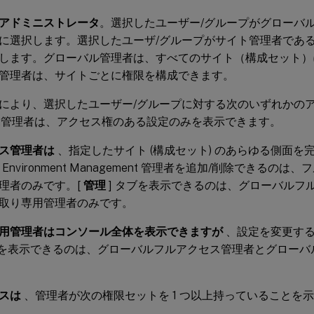
アドミニストレータ
。選択したユーザー/グループがグローバ
に選択します。選択したユーザ/グループがサイト管理者であ
します。グローバル管理者は、すべてのサイト（構成セット）
管理者は、サイトごとに権限を構成できます。
により、選択したユーザー/グループに対する次のいずれかの
:管理者は、アクセス権のある設定のみを表示できます。
ス管理者は
、指定したサイト (構成セット) のあらゆる側面を
ce Environment Management 管理者を追加/削除できる
理者のみです。[
管理
] タブを表示できるのは、グローバルフ
取り専用管理者のみです。
用管理者はコンソール全体を表示できますが
、設定を変更する
ブを表示できるのは、グローバルフルアクセス管理者とグローバ
スは
、管理者が次の権限セットを 1 つ以上持っていることを