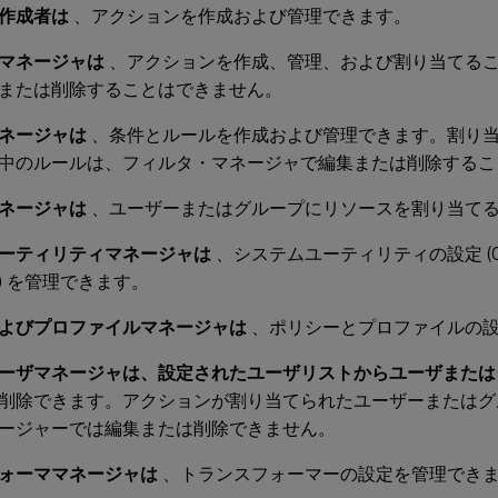
作成者は
、アクションを作成および管理できます。
マネージャは
、アクションを作成、管理、および割り当てる
または削除することはできません。
ネージャは
、条件とルールを作成および管理できます。割り
中のルールは、フィルタ・マネージャで編集または削除するこ
ネージャは
、ユーザーまたはグループにリソースを割り当て
ーティリティマネージャは
、システムユーティリティの設定 (
) を管理できます。
よびプロファイルマネージャは
、ポリシーとプロファイルの
ーザマネージャは、設定されたユーザリストからユーザまたは
削除できます。アクションが割り当てられたユーザーまたはグ
ージャーでは編集または削除できません。
ォーママネージャは
、トランスフォーマーの設定を管理でき