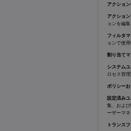
アクション
アクション
ョンを編集
フィルタマ
ョンで使用
割り当てマ
システムユ
ロセス管理
ポリシーお
設定済みユ
集、および
ーザーマネ
トランスフ