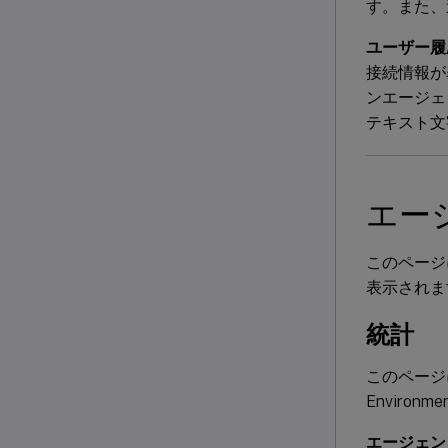
す。また、
ユーザー履
接続情報が
ンエージェ
テキスト文
エー
このページに
表示されま
統計
このページには
Enviro
エージェン