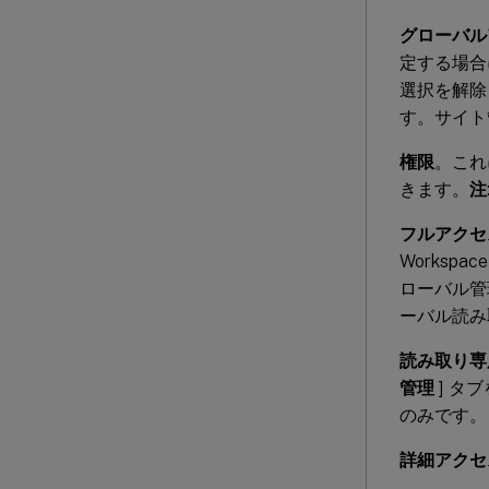
グローバル
定する場合
選択を解除
す。サイト
権限
。これ
きます。
注
フルアクセ
Workspa
ローバル管
ーバル読み
読み取り専
管理
] タ
のみです。
詳細アクセ