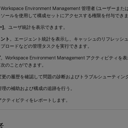
Workspace Environment Management 管理者 (ユーザ
ンソールを使用して構成セットにアクセスする権限を付与でき
ー]
。ユーザ統計を表示できます。
ェント
。エージェント統計を表示し、キャッシュのリフレッシ
ップロードなどの管理タスクを実行できます。
グ
。Workspace Environment Management アクティビ
、次のことができます。
変更の履歴を確認して問題の診断およびトラブルシューティン
管理の補助および構成の追跡を行う。
アクティビティをレポートします。
者