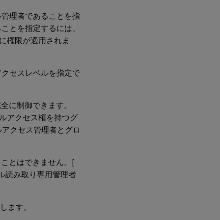
ル管理者であることを指
ることを指定するには、
に権限が適用されま
アクセスレベルを指定で
完全に制御できます。
のは、フルアクセス権を持つグ
ルアクセス管理者とグロ
ことはできません。[
ル読み取り専用管理者
示します。