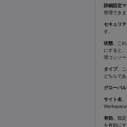
詳細設定マ
管理できま
セキュリテ
す。
状態
。これ
にすると、ユ
理コンソー
タイプ
。こ
どちらであ
グローバル
サイト名
。
Workspac
有効
。指定し
を有効にす