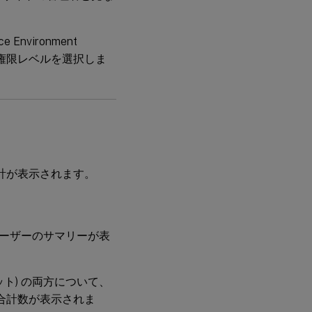
vironment
プの権限レベルを選択しま
する統計が表示されます。
ーザーのサマリーが表
ット) の両方について、
ザーの合計数が表示されま