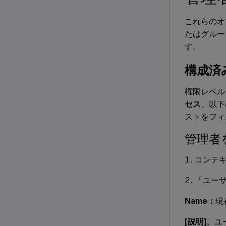
これらのオプシ
たはグルー
す。
構成済
権限レベル
セス
、以下
ストをフィ
管理者
コンテ
「ユー
Name：
現
[説明]
。ユ