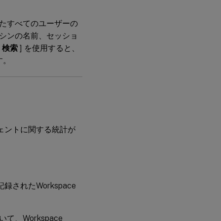
たすべてのユーザーの
シンの名前、セッショ
[
検索
] を使用すると、
す。
エージェントに関する統計が
記録されたWorkspace
Workspace