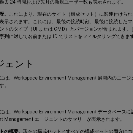
過去 24 時間および先月の新規ユーザー数も表示されます。
歴
。これにより、現在のサイト（構成セット）に関連付けられ
表示されます。これには、最後の接続時刻、最後に接続したマ
ントのタイプ（UI または CMD）とバージョンが含まれます。
字列に対して名前または ID でリストをフィルタリングできま
ジェント
は、Workspace Environment Management 展開内の
す。
、Workspace Environment Management データベースに
nment Management エージェントのサマリーが表示されます。
トの概要
。現在の構成セットとすべての構成セットの両方について、