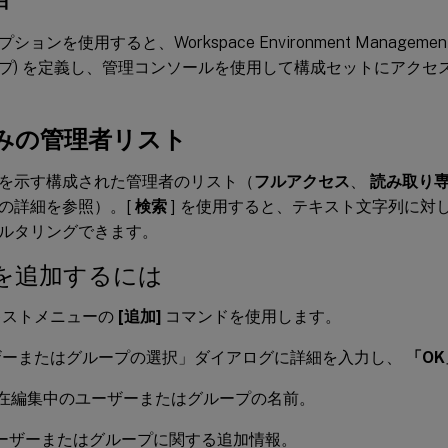
ョンを使用すると、Workspace Environment Managem
プ) を定義し、管理コンソールを使用して構成セットにアクセ
みの管理者リスト
を示す構成された管理者のリスト（
フルアクセス
、
読み取り
の詳細を参照）。[
検索
] を使用すると、テキスト文字列に対し
ルタリングできます。
を追加するには
キストメニューの
[追加]
コマンドを使用します。
ザーまたはグループの選択」ダイアログに詳細を入力し、
「OK
在編集中のユーザーまたはグループの名前。
ーザーまたはグループに関する追加情報。