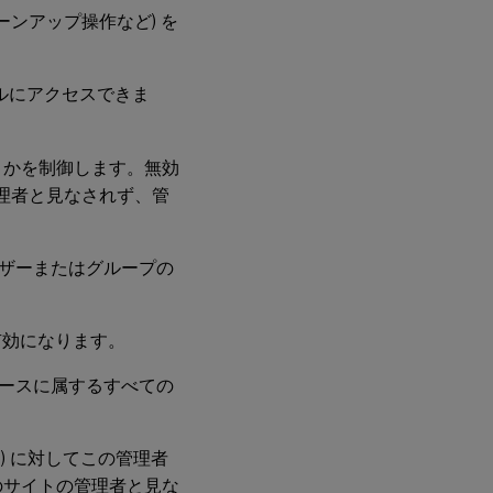
ンアップ操作など) を
ルにアクセスできま
うかを制御します。無効
ent管理者と見なされず、管
ザーまたはグループの
有効になります。
ースに属するすべての
セット) に対してこの管理者
のサイトの管理者と見な