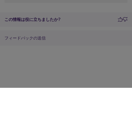
この情報は役に立ちましたか?
フィードバックの送信
サイトに関するフィードバック
プライバシーに関する選択肢
プライバシーと法令
Cookieの設定
docs.cloud.com