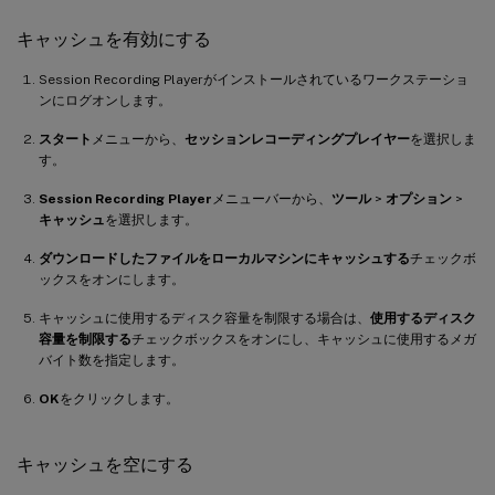
キャッシュを有効にする
Session Recording Playerがインストールされているワークステーショ
ンにログオンします。
スタート
メニューから、
セッションレコーディングプレイヤー
を選択しま
す。
Session Recording Player
メニューバーから、
ツール
>
オプション
>
キャッシュ
を選択します。
ダウンロードしたファイルをローカルマシンにキャッシュする
チェックボ
ックスをオンにします。
キャッシュに使用するディスク容量を制限する場合は、
使用するディスク
容量を制限する
チェックボックスをオンにし、キャッシュに使用するメガ
バイト数を指定します。
OK
をクリックします。
キャッシュを空にする