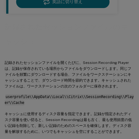
英語に切り替え
記録されたセッションファイルのキ
ャッシュ
記録されたセッションファイルを開くたびに、Session Recording Player
は、記録が保存されている場所からファイルをダウンロードします。同じフ
ァイルを頻繁にダウンロードする場合、ファイルをワークステーションにキ
ャッシュすることで、ダウンロード時間を節約できます。キャッシュされた
ファイルは、ワークステーションの次のフォルダーに保存されます。
userprofile\\AppData\\Local\\Citrix\\SessionRecording\\Play
er\\Cache
キャッシュに使用するディスク容量を指定できます。記録が指定されたディ
スク容量を使い切ると、Session Recordingは最も古く、最も使用頻度の低
い記録を削除して、新しい記録のためのスペースを確保します。ディスク容
量を解放するために、いつでもキャッシュを空にすることができます。