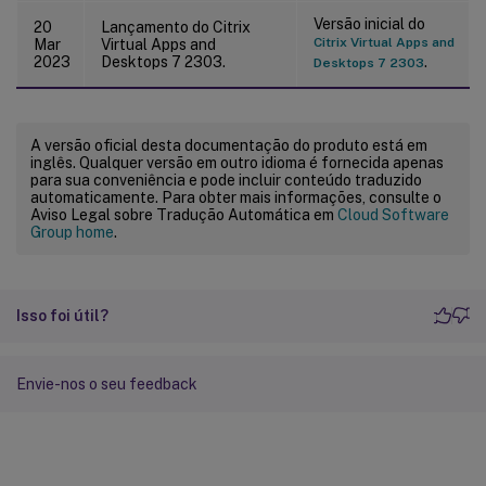
Versão inicial do
20
Lançamento do Citrix
Citrix Virtual Apps and
Mar
Virtual Apps and
2023
Desktops 7 2303.
.
Desktops 7 2303
A versão oficial desta documentação do produto está em
inglês. Qualquer versão em outro idioma é fornecida apenas
para sua conveniência e pode incluir conteúdo traduzido
automaticamente. Para obter mais informações, consulte o
Aviso Legal sobre Tradução Automática em
Cloud Software
Group home
.
Isso foi útil?
Envie-nos o seu feedback