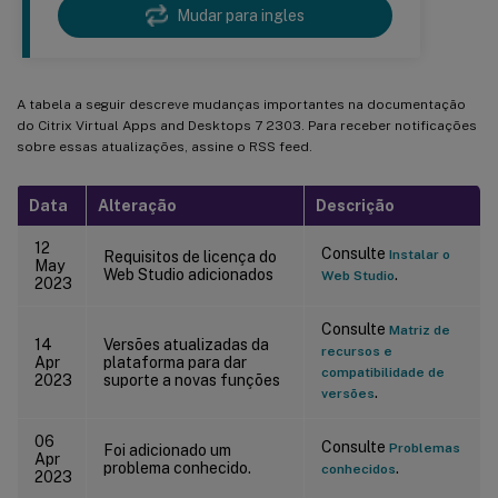
Mudar para ingles
A tabela a seguir descreve mudanças importantes na documentação
do Citrix Virtual Apps and Desktops 7 2303. Para receber notificações
sobre essas atualizações, assine o RSS feed.
Data
Alteração
Descrição
12
Consulte
Instalar o
Requisitos de licença do
May
Web Studio adicionados
.
Web Studio
2023
Consulte
Matriz de
14
Versões atualizadas da
recursos e
Apr
plataforma para dar
compatibilidade de
2023
suporte a novas funções
.
versões
06
Consulte
Problemas
Foi adicionado um
Apr
problema conhecido.
.
conhecidos
2023