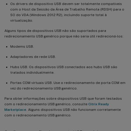
Os drivers de dispositivo USB devem ser totalmente compatíveis
com o Host da Sessão da Área de Trabalho Remota (RDSH) para o
SO do VDA (Windows 2012 R2), incluindo suporte total à
virtualização.
Alguns tipos de dispositivos USB não são suportados para
redirecionamento USB genérico porque não seria útil redirecioná-los:
Modems USB.
Adaptadores de rede USB.
Hubs USB. Os dispositivos USB conectados aos hubs USB são
tratados individualmente.
Portas COM virtuais USB. Use o redirecionamento de porta COM em
vez do redirecionamento USB genérico.
Para obter informações sobre dispositivos USB que foram testados
com o redirecionamento USB genérico, consulte
Citrix Ready
Marketplace
. Alguns dispositivos USB não funcionam corretamente
com o redirecionamento USB genérico.