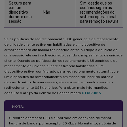
Seguro para
Sim, desde que os
excluir
usuários sigam as
dispositivo
Não
recomendações do
durante uma
sistema operacional
sessão
para remoção segura
Se as políticas de redirecionamento USB genérico e de mapeamento
de unidade cliente estiverem habilitadas e um dispositivo de
armazenamento em massa for inserido antes ou depois do início de
uma sessão, ele será redirecionado usando o mapeamento de unidade
cliente. Quando as políticas de redirecionamento USB genérico e de
mapeamento de unidade cliente estiverem habilitadas e um
dispositivo estiver configurado para redirecionamento automático e
um dispositivo de armazenamento em massa for inserido antes ou
depois do início de uma sessão, ele será redirecionado usando o
redirecionamento USB genérico. Para obter mais informações,
consulte o artigo da Central de Conhecimento
CTX123015
.
NOTA:
O redirecionamento USB é suportado em conexões de menor
largura de banda, por exemplo, 50 Kbps. No entanto, a cópia de