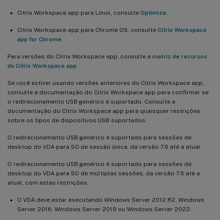
Citrix Workspace app para Linux, consulte
Optimize
.
Citrix Workspace app para Chrome OS, consulte
Citrix Workspace
app for Chrome
.
Para versões do Citrix Workspace app, consulte a
matriz de recursos
do Citrix Workspace app
.
Se você estiver usando versões anteriores do Citrix Workspace app,
consulte a documentação do Citrix Workspace app para confirmar se
o redirecionamento USB genérico é suportado. Consulte a
documentação do Citrix Workspace app para quaisquer restrições
sobre os tipos de dispositivos USB suportados.
O redirecionamento USB genérico é suportado para sessões de
desktop do VDA para SO de sessão única, da versão 7.6 até a atual.
O redirecionamento USB genérico é suportado para sessões de
desktop do VDA para SO de múltiplas sessões, da versão 7.6 até a
atual, com estas restrições:
O VDA deve estar executando Windows Server 2012 R2, Windows
Server 2016, Windows Server 2019 ou Windows Server 2022.