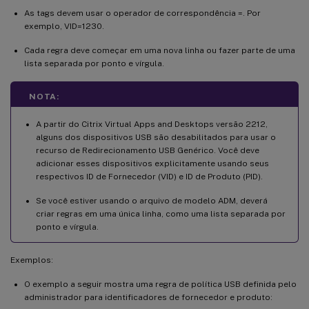
As tags devem usar o operador de correspondência =. Por
exemplo, VID=1230.
Cada regra deve começar em uma nova linha ou fazer parte de uma
lista separada por ponto e vírgula.
NOTA:
A partir do Citrix Virtual Apps and Desktops versão 2212,
alguns dos dispositivos USB são desabilitados para usar o
recurso de Redirecionamento USB Genérico. Você deve
adicionar esses dispositivos explicitamente usando seus
respectivos ID de Fornecedor (VID) e ID de Produto (PID).
Se você estiver usando o arquivo de modelo ADM, deverá
criar regras em uma única linha, como uma lista separada por
ponto e vírgula.
Exemplos:
O exemplo a seguir mostra uma regra de política USB definida pelo
administrador para identificadores de fornecedor e produto: