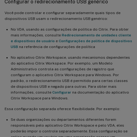
Configurar o redirecionamento USB genérico
Você pode controlar e configurar separadamente quais tipos de
dispositivos USB usam o redirecionamento USB genérico:
No VDA, usando as configurações de política do Citrix. Para obter
mais informações, consulte
Redirecionamento de unidades cliente
e dispositivos de usuário
e
Configurações de política de dispositivos
USB
na referência de configurações de política
No aplicativo Citrix Workspace, usando mecanismos dependentes
do aplicativo Citrix Workspace. Por exemplo, um Modelo
Administrativo controla as configurações de registro que
configuram o aplicativo Citrix Workspace para Windows. Por
padrão, o redirecionamento USB é permitido para certas classes
de dispositivos USB e negado para outras. Para obter mais
informações, consulte
Configurar
na documentação do aplicativo
Citrix Workspace para Windows.
Essa configuração separada oferece flexibilidade. Por exemplo:
Se duas organizações ou departamentos diferentes forem
responsáveis pelo aplicativo Citrix Workspace e pelo VDA, eles
poderão impor o controle separadamente. Essa configuração se
aplica quando um usuário em uma organização acessa um