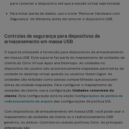
para conectar o dispositivo até que a sessão virtual seja iniciada.
Para evitar perda de dados, use o ícone “Remover Hardware com
Segurança” do Windows antes de remover o dispositivo USB.
Controles de segurança para dispositivos de
armazenamento em massa USB
O suporte otimizado é fornecido para dispositivos de armazenamento
em massa USB. Este suporte faz parte do mapeamento de unidades de
cliente do Citrix Virtual Apps and Desktops. As unidades no
dispositivo do usuário são automaticamente mapeadas para letras de
unidade no desktop virtual quando os usuários fazem logon. As
unidades são exibidas como pastas compartilhadas que possuem
letras de unidade mapeadas. Para configurar o mapeamento de
unidades de cliente, use a configuração
Unidades removíveis do
cliente
. Esta configuração está na seção
Configurações de política de
redirecionamento de arquivo
das configurações de política ICA.
Com dispositivos de armazenamento em massa USB, você pode usar o
mapeamento de unidades de cliente ou o redirecionamento USB
genérico, ou ambos. Controle-os usando políticas Citrix. As principais
diferenças são: