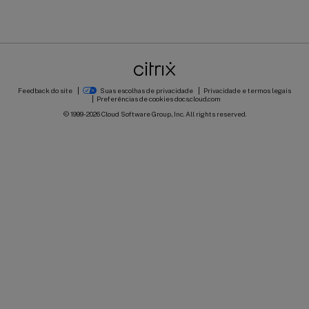
Feedback do site
Suas escolhas de privacidade
Privacidade e termos legais
Preferências de cookies
docs.cloud.com
© 1999-
2026
Cloud Software Group, Inc. All rights reserved.