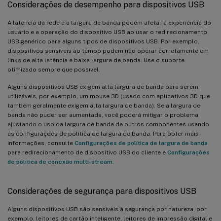
Considerações de desempenho para dispositivos USB
A latência da rede e a largura de banda podem afetar a experiência do
usuário e a operação do dispositivo USB ao usar o redirecionamento
USB genérico para alguns tipos de dispositivos USB. Por exemplo,
dispositivos sensíveis ao tempo podem não operar corretamente em
links de alta latência e baixa largura de banda. Use o suporte
otimizado sempre que possível.
Alguns dispositivos USB exigem alta largura de banda para serem
utilizáveis, por exemplo, um mouse 3D (usado com aplicativos 3D que
também geralmente exigem alta largura de banda). Se a largura de
banda não puder ser aumentada, você poderá mitigar o problema
ajustando o uso da largura de banda de outros componentes usando
as configurações de política de largura de banda. Para obter mais
informações, consulte
Configurações de política de largura de banda
para redirecionamento de dispositivo USB do cliente e
Configurações
de política de conexão multi-stream
.
Considerações de segurança para dispositivos USB
Alguns dispositivos USB são sensíveis à segurança por natureza, por
exemplo, leitores de cartão inteligente, leitores de impressão digital e