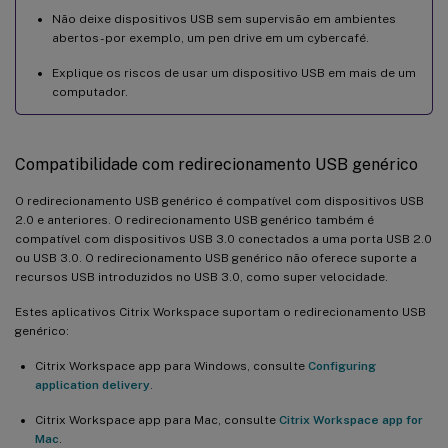
Não deixe dispositivos USB sem supervisão em ambientes
abertos - por exemplo, um pen drive em um cybercafé.
Explique os riscos de usar um dispositivo USB em mais de um
computador.
Compatibilidade com redirecionamento USB genérico
O redirecionamento USB genérico é compatível com dispositivos USB
2.0 e anteriores. O redirecionamento USB genérico também é
compatível com dispositivos USB 3.0 conectados a uma porta USB 2.0
ou USB 3.0. O redirecionamento USB genérico não oferece suporte a
recursos USB introduzidos no USB 3.0, como super velocidade.
Estes aplicativos Citrix Workspace suportam o redirecionamento USB
genérico:
Citrix Workspace app para Windows, consulte
Configuring
application delivery
.
Citrix Workspace app para Mac, consulte
Citrix Workspace app for
Mac
.