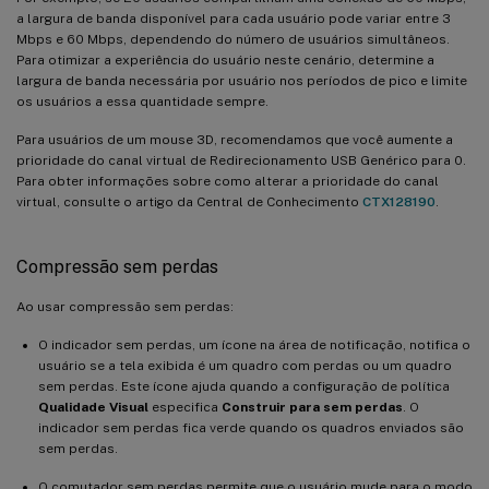
a largura de banda disponível para cada usuário pode variar entre 3
Mbps e 60 Mbps, dependendo do número de usuários simultâneos.
Para otimizar a experiência do usuário neste cenário, determine a
largura de banda necessária por usuário nos períodos de pico e limite
os usuários a essa quantidade sempre.
Para usuários de um mouse 3D, recomendamos que você aumente a
prioridade do canal virtual de Redirecionamento USB Genérico para 0.
Para obter informações sobre como alterar a prioridade do canal
virtual, consulte o artigo da Central de Conhecimento
CTX128190
.
Compressão sem perdas
Ao usar compressão sem perdas:
O indicador sem perdas, um ícone na área de notificação, notifica o
usuário se a tela exibida é um quadro com perdas ou um quadro
sem perdas. Este ícone ajuda quando a configuração de política
Qualidade Visual
especifica
Construir para sem perdas
. O
indicador sem perdas fica verde quando os quadros enviados são
sem perdas.
O comutador sem perdas permite que o usuário mude para o modo