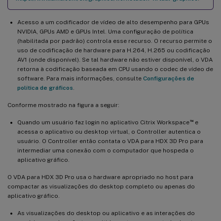
Acesso a um codificador de vídeo de alto desempenho para GPUs
NVIDIA, GPUs AMD e GPUs Intel. Uma configuração de política
(habilitada por padrão) controla esse recurso. O recurso permite o
uso de codificação de hardware para H.264, H.265 ou codificação
AV1 (onde disponível). Se tal hardware não estiver disponível, o VDA
retorna à codificação baseada em CPU usando o codec de vídeo de
software. Para mais informações, consulte
Configurações de
política de gráficos
.
Conforme mostrado na figura a seguir:
™
Quando um usuário faz login no aplicativo Citrix Workspace
e
acessa o aplicativo ou desktop virtual, o Controller autentica o
usuário. O Controller então contata o VDA para HDX 3D Pro para
intermediar uma conexão com o computador que hospeda o
aplicativo gráfico.
O VDA para HDX 3D Pro usa o hardware apropriado no host para
compactar as visualizações do desktop completo ou apenas do
aplicativo gráfico.
As visualizações do desktop ou aplicativo e as interações do