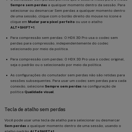
Sempre sem perdas
a qualquer momento dentro da sessão. Para
selecionar ou desmarcar Sem perdas a qualquer momento dentro
de uma sessão, clique com o botão direito do mouse no ícone e
clique em
Mudar para pixel perfeito
ou use o atalho
ALT+SHIFT+1
.
Para compressão sem perdas: O HDX 3D Pro usa o codec sem
perdas para compressão, independentemente do codec
selecionado por meio da política.
Para compressão com perdas: O HDX 3D Pro usa o codec original,
seja o padrão ou o selecionado por meio da política.
As configurações do comutador sem perdas não são retidas para
sessões subsequentes. Para usar um codec sem perdas para cada
conexão, selecione
Sempre sem perdas
na configuração de
política
Qualidade visual
.
Tecla de atalho sem perdas
Você pode usar uma tecla de atalho para selecionar ou desmarcar
Sem perdas
a qualquer momento dentro de uma sessão, usando o
atalho padrão
ALT+SHIFT+1
.