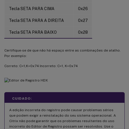
Tecla SETA PARA CIMA
0x26
Tecla SETA PARA A DIREITA
0x27
Tecla SETA PARA BAIXO
0x28
Certifique-se de que não há espaço entre as combinações de atalho.
Por exemplo:
Correto: C=1,K=0x74 Incorreto: C=1, K=0x74
CUIDADO:
A edição incorreta do registro pode causar problemas sérios
que podem exigir a reinstalação do seu sistema operacional. A
Citrix não pode garantir que os problemas resultantes do uso
incorreto do Editor de Registro possam ser resolvidos. Use o