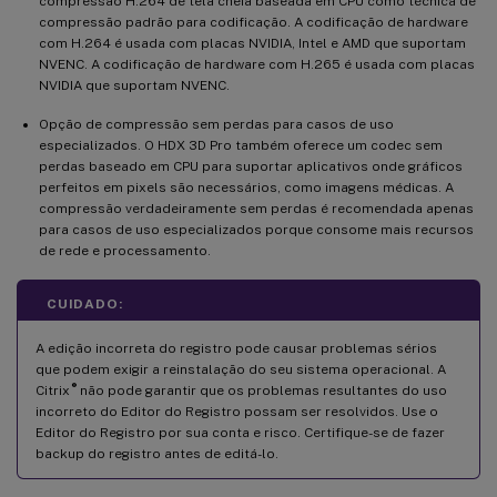
compressão H.264 de tela cheia baseada em CPU como técnica de
compressão padrão para codificação. A codificação de hardware
com H.264 é usada com placas NVIDIA, Intel e AMD que suportam
NVENC. A codificação de hardware com H.265 é usada com placas
NVIDIA que suportam NVENC.
Opção de compressão sem perdas para casos de uso
especializados. O HDX 3D Pro também oferece um codec sem
perdas baseado em CPU para suportar aplicativos onde gráficos
perfeitos em pixels são necessários, como imagens médicas. A
compressão verdadeiramente sem perdas é recomendada apenas
para casos de uso especializados porque consome mais recursos
de rede e processamento.
CUIDADO:
A edição incorreta do registro pode causar problemas sérios
que podem exigir a reinstalação do seu sistema operacional. A
®
Citrix
não pode garantir que os problemas resultantes do uso
incorreto do Editor do Registro possam ser resolvidos. Use o
Editor do Registro por sua conta e risco. Certifique-se de fazer
backup do registro antes de editá-lo.