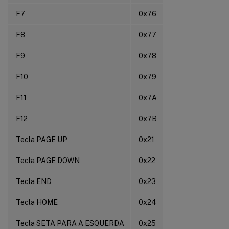
F7
0x76
F8
0x77
F9
0x78
F10
0x79
F11
0x7A
F12
0x7B
Tecla PAGE UP
0x21
Tecla PAGE DOWN
0x22
Tecla END
0x23
Tecla HOME
0x24
Tecla SETA PARA A ESQUERDA
0x25