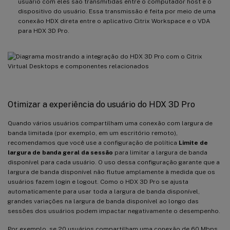
usuário com eles são transmitidas entre o computador host e o
dispositivo do usuário. Essa transmissão é feita por meio de uma
conexão HDX direta entre o aplicativo Citrix Workspace e o VDA
para HDX 3D Pro.
Otimizar a experiência do usuário do HDX 3D Pro
Quando vários usuários compartilham uma conexão com largura de
banda limitada (por exemplo, em um escritório remoto),
recomendamos que você use a configuração de política
Limite de
largura de banda geral da sessão
para limitar a largura de banda
disponível para cada usuário. O uso dessa configuração garante que a
largura de banda disponível não flutue amplamente à medida que os
usuários fazem login e logout. Como o HDX 3D Pro se ajusta
automaticamente para usar toda a largura de banda disponível,
grandes variações na largura de banda disponível ao longo das
sessões dos usuários podem impactar negativamente o desempenho.
Por exemplo, se 20 usuários compartilham uma conexão de 60 Mbps,