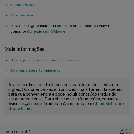
Instalar VDAs
Criar um site
Para criar e gerenciar uma conexão em ambientes VMware,
consulte
Conexão com VMware
Mais informações
Criar e gerenciar conexões e recursos
Criar catálogos de máquinas
A versão oficial desta documentação do produto está em
inglês. Qualquer versão em outro idioma é fornecida apenas
para sua conveniência e pode incluir conteúdo traduzido
automaticamente. Para obter mais informações, consulte o
Aviso Legal sobre Tradução Automática em
Cloud Software
Group home
.
Isso foi útil?