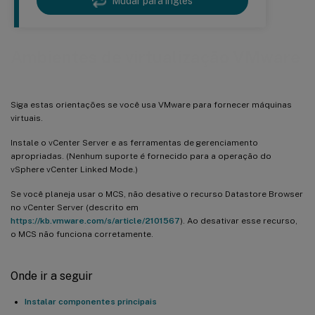
Mudar para ingles
Ambientes de virtualização VMware
Siga estas orientações se você usa VMware para fornecer máquinas
virtuais.
Instale o vCenter Server e as ferramentas de gerenciamento
apropriadas. (Nenhum suporte é fornecido para a operação do
vSphere vCenter Linked Mode.)
Se você planeja usar o MCS, não desative o recurso Datastore Browser
no vCenter Server (descrito em
https://kb.vmware.com/s/article/2101567
). Ao desativar esse recurso,
o MCS não funciona corretamente.
Onde ir a seguir
Instalar componentes principais