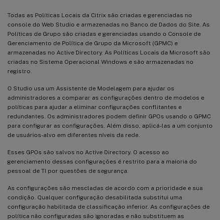
Todas as Políticas Locais da Citrix são criadas e gerenciadas no
console do Web Studio e armazenadas no Banco de Dados do Site. As
Políticas de Grupo são criadas e gerenciadas usando o Console de
Gerenciamento de Política de Grupo da Microsoft (GPMC) e
armazenadas no Active Directory. As Políticas Locais da Microsoft são
criadas no Sistema Operacional Windows e são armazenadas no
registro.
O Studio usa um Assistente de Modelagem para ajudar os
administradores a comparar as configurações dentro de modelos e
políticas para ajudar a eliminar configurações conflitantes e
redundantes. Os administradores podem definir GPOs usando o GPMC
para configurar as configurações. Além disso, aplicá-las a um conjunto
de usuários-alvo em diferentes níveis da rede.
Esses GPOs são salvos no Active Directory. O acesso ao
gerenciamento dessas configurações é restrito para a maioria do
pessoal de TI por questões de segurança.
As configurações são mescladas de acordo com a prioridade e sua
condição. Qualquer configuração desabilitada substitui uma
configuração habilitada de classificação inferior. As configurações de
política não configuradas são ignoradas e não substituem as