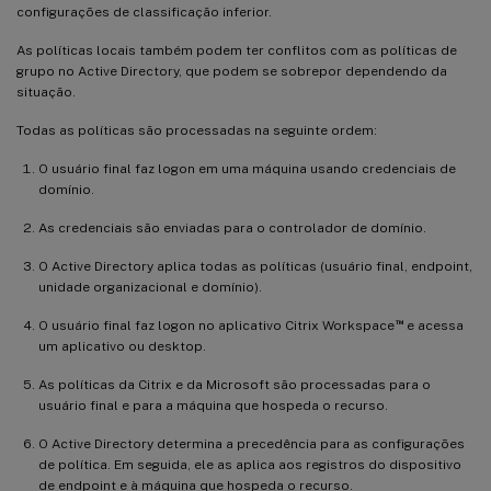
configurações de classificação inferior.
As políticas locais também podem ter conflitos com as políticas de
grupo no Active Directory, que podem se sobrepor dependendo da
situação.
Todas as políticas são processadas na seguinte ordem:
O usuário final faz logon em uma máquina usando credenciais de
domínio.
As credenciais são enviadas para o controlador de domínio.
O Active Directory aplica todas as políticas (usuário final, endpoint,
unidade organizacional e domínio).
™
O usuário final faz logon no aplicativo Citrix Workspace
e acessa
um aplicativo ou desktop.
As políticas da Citrix e da Microsoft são processadas para o
usuário final e para a máquina que hospeda o recurso.
O Active Directory determina a precedência para as configurações
de política. Em seguida, ele as aplica aos registros do dispositivo
de endpoint e à máquina que hospeda o recurso.