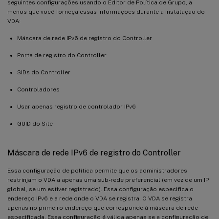
seguintes configurações usando o Editor de Política de Grupo, a
menos que você forneça essas informações durante a instalação do
VDA:
Máscara de rede IPv6 de registro do Controller
Porta de registro do Controller
SIDs do Controller
Controladores
Usar apenas registro de controlador IPv6
GUID do Site
Máscara de rede IPv6 de registro do Controller
Essa configuração de política permite que os administradores
restrinjam o VDA a apenas uma sub-rede preferencial (em vez de um IP
global, se um estiver registrado). Essa configuração especifica o
endereço IPv6 e a rede onde o VDA se registra. O VDA se registra
apenas no primeiro endereço que corresponde à máscara de rede
especificada. Essa configuração é válida apenas se a configuração de