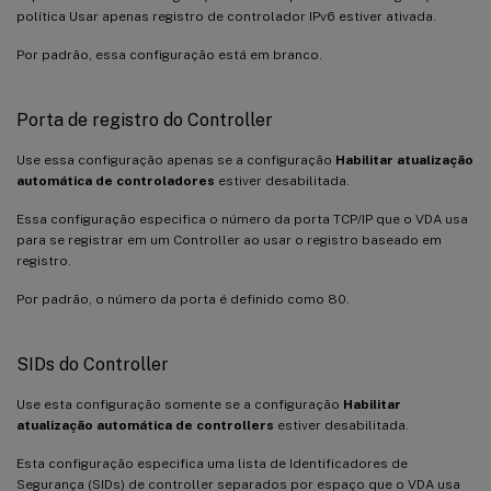
política Usar apenas registro de controlador IPv6 estiver ativada.
Por padrão, essa configuração está em branco.
Porta de registro do Controller
Use essa configuração apenas se a configuração
Habilitar atualização
automática de controladores
estiver desabilitada.
Essa configuração especifica o número da porta TCP/IP que o VDA usa
para se registrar em um Controller ao usar o registro baseado em
registro.
Por padrão, o número da porta é definido como 80.
SIDs do Controller
Use esta configuração somente se a configuração
Habilitar
atualização automática de controllers
estiver desabilitada.
Esta configuração especifica uma lista de Identificadores de
Segurança (SIDs) de controller separados por espaço que o VDA usa