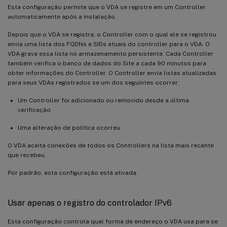
Esta configuração permite que o VDA se registre em um Controller
automaticamente após a instalação.
Depois que o VDA se registra, o Controller com o qual ele se registrou
envia uma lista dos FQDNs e SIDs atuais do controller para o VDA. O
VDA grava essa lista no armazenamento persistente. Cada Controller
também verifica o banco de dados do Site a cada 90 minutos para
obter informações do Controller. O Controller envia listas atualizadas
para seus VDAs registrados se um dos seguintes ocorrer:
Um Controller foi adicionado ou removido desde a última
verificação
Uma alteração de política ocorreu
O VDA aceita conexões de todos os Controllers na lista mais recente
que recebeu.
Por padrão, esta configuração está ativada.
Usar apenas o registro do controlador IPv6
Esta configuração controla qual forma de endereço o VDA usa para se