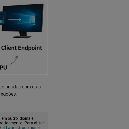
lecionadas com esta
rmações.
 em outro idioma é
maticamente. Para obter
Software Group home
.