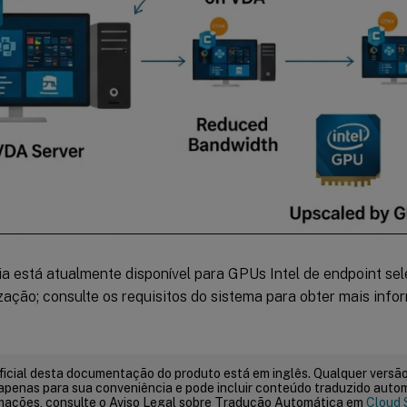
ia está atualmente disponível para GPUs Intel de endpoint se
zação; consulte os requisitos do sistema para obter mais info
ficial desta documentação do produto está em inglês. Qualquer versão
apenas para sua conveniência e pode incluir conteúdo traduzido auto
mações, consulte o Aviso Legal sobre Tradução Automática em
Cloud 