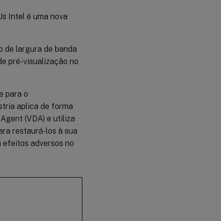
s Intel é uma nova
o de largura de banda
e pré-visualização no
e para o
tria aplica de forma
Agent (VDA) e utiliza
ra restaurá-los à sua
u efeitos adversos no