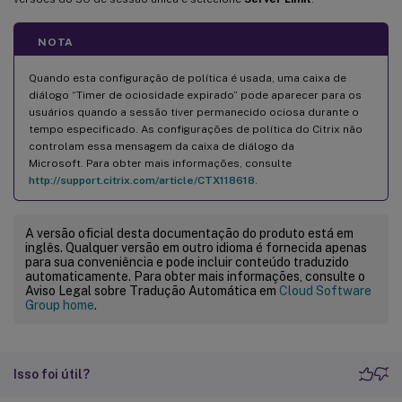
NOTA
Quando esta configuração de política é usada, uma caixa de
diálogo “Timer de ociosidade expirado” pode aparecer para os
usuários quando a sessão tiver permanecido ociosa durante o
tempo especificado. As configurações de política do Citrix não
controlam essa mensagem da caixa de diálogo da
Microsoft. Para obter mais informações, consulte
http://support.citrix.com/article/CTX118618
.
A versão oficial desta documentação do produto está em
inglês. Qualquer versão em outro idioma é fornecida apenas
para sua conveniência e pode incluir conteúdo traduzido
automaticamente. Para obter mais informações, consulte o
Aviso Legal sobre Tradução Automática em
Cloud Software
Group home
.
Isso foi útil?