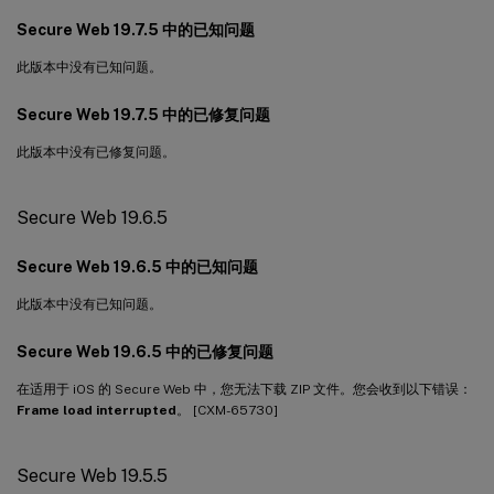
Secure Web 19.7.5 中的已知问题
此版本中没有已知问题。
Secure Web 19.7.5 中的已修复问题
此版本中没有已修复问题。
Secure Web 19.6.5
Secure Web 19.6.5 中的已知问题
此版本中没有已知问题。
Secure Web 19.6.5 中的已修复问题
在适用于 iOS 的 Secure Web 中，您无法下载 ZIP 文件。您会收到以下错误：
Frame load interrupted
。 [CXM-65730]
Secure Web 19.5.5