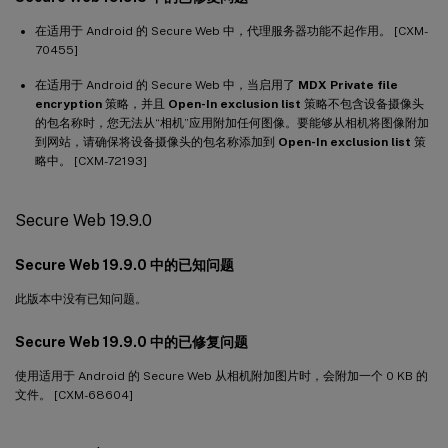
在适用于 Android 的 Secure Web 中，代理服务器功能不起作用。 [CXM-
70455]
在适用于 Android 的 Secure Web 中，当启用了
MDX Private file
encryption
策略，并且
Open-In exclusion list
策略不包含设备摄像头
的包名称时，您无法从“相机”应用附加任何图像。要能够从相机将图像附加
到网站，请确保将设备摄像头的包名称添加到
Open-In exclusion list
策
略中。 [CXM-72193]
Secure Web 19.9.0
Secure Web 19.9.0 中的已知问题
此版本中没有已知问题。
Secure Web 19.9.0 中的已修复问题
使用适用于 Android 的 Secure Web 从相机附加图片时，会附加一个 0 KB 的
文件。 [CXM-68604]