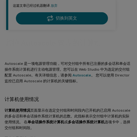
这篇文章已经过机器翻译.
放弃
切换到英文
监控 Autoscale 管理的计算机
Autoscale 是一项电源管理功能，可对交付组中所有已注册的多会话和单会话
操作系统计算机进行主动电源管理。您可以在 Web Studio 中为选定的交付组
配置 Autoscale。有关详细信息，请参阅
Autoscale
。 您可以使用 Director
监控已启用 Autoscale 的计算机的关键指标。
计算机使用情况
计算机使用情况
页面显示在选定交付组和时间段内已开机的已启用 Autoscale
的多会话和单会话操作系统计算机的总数。此指标表示交付组中计算机的实际
使用情况。 在
单会话操作系统计算机
或
多会话操作系统计算机
选项卡中，选择
交付组和时间段。