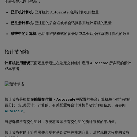
图表会显示以下指标：
已开机计算机
- 已开机的 Autoscale 启用计算机的数量
已注册计算机
- 已注册的多会话或单会话操作系统计算机的数量
维护中的计算机
- 已启用维护模式的多会话或单会话操作系统计算机的数量
预计节省额
计算机使用情况
页面还显示通过在选定交付组中启用 Autoscale 所实现的预计
成本节省。
预计节省是根据在
编辑交付组
>
Autoscale
中配置的每台计算机每小时节省的
百分比（以美元计）计算的。有关配置每台计算机节省的详细信息，请参阅
Autoscale
。
当您选择所有交付组时，系统将显示所有交付组的预计节省的平均值。
预计节省有助于管理员整合现有基础架构并规划容量，以实现最大程度的节省