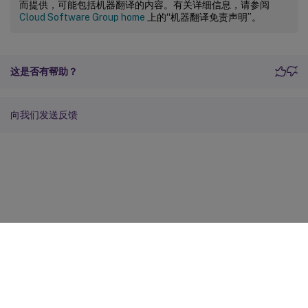
而提供，可能包括机器翻译的内容。有关详细信息，请参阅
Cloud Software Group home
上的“机器翻译免责声明”。
这是否有帮助？
向我们发送反馈