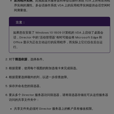
应用程序实例
。此视图显示服务器和单会话操作系统 VDA 上所有应用程
序实例的属性。多会话操作系统 VDA 上的应用程序实例提供会话空闲时
间测量值。
注意：
如果您在安装了 Windows 10 1809 计算机的 VDA 上启动了桌面会
话，Director 中的“活动管理器”有时可能会将 Microsoft Edge 和
Office 显示为正在主动运行的应用程序，而实际上它们仅在后台运
行。
对于
筛选依据
，选择条件。
根据需要，使用每个视图的附加选项卡来完成筛选。
根据需要选择额外的列，以进一步排查故障。
保存并命名您的筛选器。
要从多个 Director 服务器访问筛选器，请将筛选器存储在可从这些服务器
访问的共享文件夹中：
共享文件夹必须对 Director 服务器上的帐户具有修改权限。