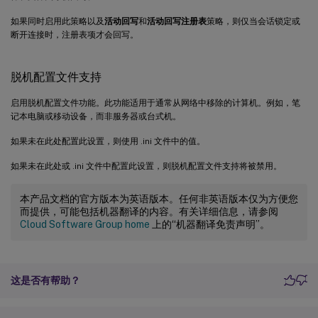
如果同时启用此策略以及
活动回写
和
活动回写注册表
策略，则仅当会话锁定或
断开连接时，注册表项才会回写。
脱机配置文件支持
启用脱机配置文件功能。此功能适用于通常从网络中移除的计算机。例如，笔
记本电脑或移动设备，而非服务器或台式机。
如果未在此处配置此设置，则使用 .ini 文件中的值。
如果未在此处或 .ini 文件中配置此设置，则脱机配置文件支持将被禁用。
本产品文档的官方版本为英语版本。任何非英语版本仅为方便您
而提供，可能包括机器翻译的内容。有关详细信息，请参阅
Cloud Software Group home
上的“机器翻译免责声明”。
这是否有帮助？