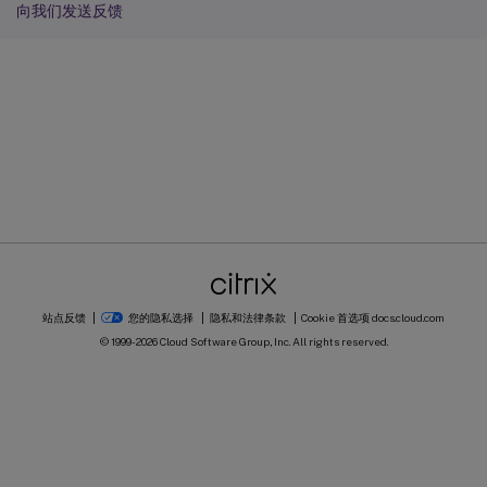
向我们发送反馈
站点反馈
您的隐私选择
隐私和法律条款
Cookie 首选项
docs.cloud.com
© 1999-
2026
Cloud Software Group, Inc. All rights reserved.