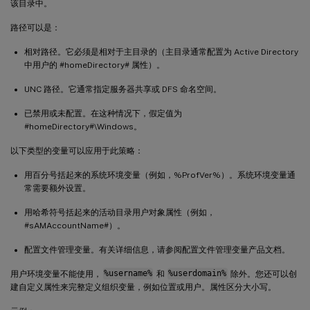
该目录中。
路径可以是：
相对路径。它必须是相对于主目录的（主目录通常配置为 Active Directory
中用户的 #homeDirectory# 属性）。
UNC 路径。它通常指定服务器共享或 DFS 命名空间。
已禁用或未配置。在这种情况下，假定值为
#homeDirectory#\Windows。
以下类型的变量可以应用于此策略：
用百分号括起来的系统环境变量（例如，%ProfVer%）。系统环境变量通
常需要额外设置。
用哈希符号括起来的活动目录用户对象属性（例如，
#sAMAccountName#）。
配置文件管理变量。有关详细信息，请参阅配置文件管理变量产品文档。
用户环境变量不能使用，
%username%
和
%userdomain%
除外。您还可以创
建自定义属性来完整定义组织变量，例如位置或用户。属性区分大小写。