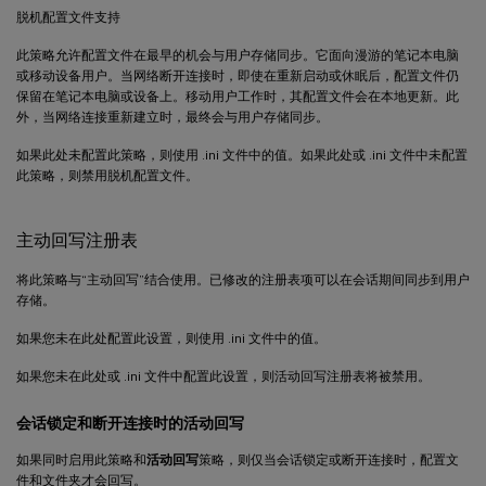
脱机配置文件支持
此策略允许配置文件在最早的机会与用户存储同步。它面向漫游的笔记本电脑
或移动设备用户。当网络断开连接时，即使在重新启动或休眠后，配置文件仍
保留在笔记本电脑或设备上。移动用户工作时，其配置文件会在本地更新。此
外，当网络连接重新建立时，最终会与用户存储同步。
如果此处未配置此策略，则使用 .ini 文件中的值。如果此处或 .ini 文件中未配置
此策略，则禁用脱机配置文件。
主动回写注册表
将此策略与“主动回写”结合使用。已修改的注册表项可以在会话期间同步到用户
存储。
如果您未在此处配置此设置，则使用 .ini 文件中的值。
如果您未在此处或 .ini 文件中配置此设置，则活动回写注册表将被禁用。
会话锁定和断开连接时的活动回写
如果同时启用此策略和
活动回写
策略，则仅当会话锁定或断开连接时，配置文
件和文件夹才会回写。