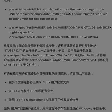
示例：
\server\share#sAMAccountName# stores the user settings to the
UNC path \server\share\JohnSmith (if #sAMAccountName# resolves
to JohnSmith for the current user)
\server\profiles$\%USERNAME%.%USERDOMAIN%!CTX_OSNAME!!CTX
might expand to
\server\profiles$\JohnSmith.DOMAINCONTROLLER1\Win8x64
重要提示：无论您使用何种属性或变量，请检查此策略是否扩展到包含
NTUSER.DAT 的文件夹的上一级文件夹。例如，如果此文件包含在
\server\profiles$\JohnSmith.Finance\Win8x64\UPM_Profile 中，请将用
户存储路径设置为 \server\profiles$\JohnSmith.Finance\Win8x64（而不是
\UPM_Profile 子文件夹）。
有关在指定用户存储路径时使用变量的详细信息，请参阅以下主题：
在多个文件服务器上共享 Citrix 用户配置文件
在 OU 内部和跨 OU 管理配置文件
使用 Profile Management 实现高可用性和灾难恢复
如果“用户存储路径”被禁用，用户设置将保存在主目录的 Windows 子目录中。