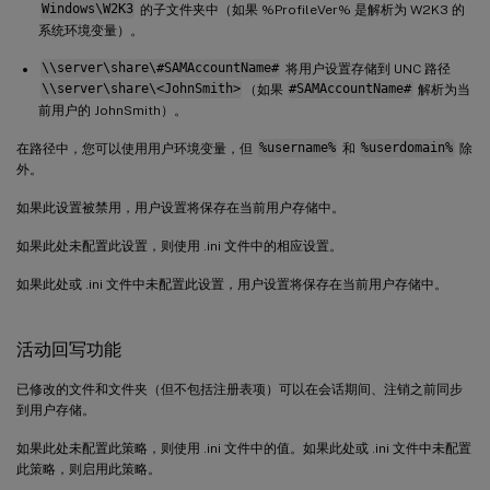
Windows\W2K3
的子文件夹中（如果 %ProfileVer% 是解析为 W2K3 的
系统环境变量）。
\\server\share\#SAMAccountName#
将用户设置存储到 UNC 路径
\\server\share\<JohnSmith>
（如果
#SAMAccountName#
解析为当
前用户的 JohnSmith）。
在路径中，您可以使用用户环境变量，但
%username%
和
%userdomain%
除
外。
如果此设置被禁用，用户设置将保存在当前用户存储中。
如果此处未配置此设置，则使用 .ini 文件中的相应设置。
如果此处或 .ini 文件中未配置此设置，用户设置将保存在当前用户存储中。
活动回写功能
已修改的文件和文件夹（但不包括注册表项）可以在会话期间、注销之前同步
到用户存储。
如果此处未配置此策略，则使用 .ini 文件中的值。如果此处或 .ini 文件中未配置
此策略，则启用此策略。