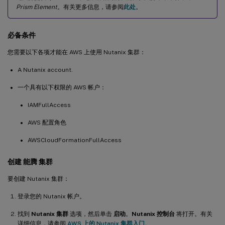
Prism Element
。有关更多信息，请参阅
此处
。
必备条件
您需要以下各项才能在 AWS 上使用 Nutanix 集群：
A Nutanix account.
一个具有以下权限的 AWS 帐户：
IAMFullAccess
AWS 配置角色
AWSCloudFormationFullAccess
创建 能腾 集群
要创建 Nutanix 集群：
登录您的 Nutanix 帐户。
找到
Nutanix 集群
选项，然后单击
启动
。
Nutanix 控制台
将打开。有关
详细信息，请参阅
AWS 上的 Nutanix 集群入门
。