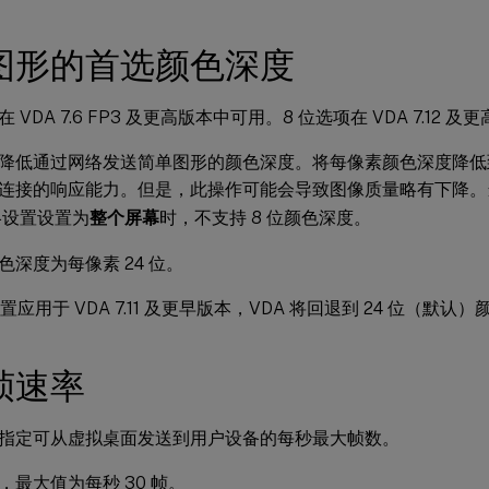
图形的首选颜色深度
 VDA 7.6 FP3 及更高版本中可用。8 位选项在 VDA 7.12 
降低通过网络发送简单图形的颜色深度。将每像素颜色深度降低到 8
连接的响应能力。但是，此操作可能会导致图像质量略有下降
设置设置为
整个屏幕
时，不支持 8 位颜色深度。
色深度为每像素 24 位。
设置应用于 VDA 7.11 及更早版本，VDA 将回退到 24 位（默认
帧速率
指定可从虚拟桌面发送到用户设备的每秒最大帧数。
，最大值为每秒 30 帧。