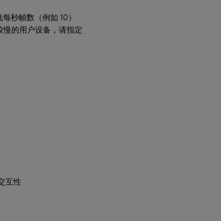
每秒帧数（例如 10）
度较慢的用户设备，请指定
交互性