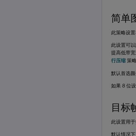
简单
此策略设置在
此设置可以
提高低带宽
行压缩
策略
默认首选颜
如果 8 位
目标
此设置用于
默认情况下