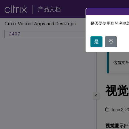
产品文档
Citrix Virtual Apps and Desktops
是否要使用您的浏览器
此内容已经过
2407
是
否
这篇文章
视觉
<
June 2, 
视觉显示
部