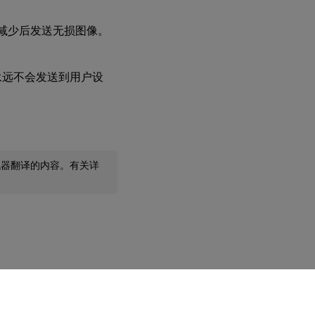
动减少后发送无损图像。
永远不会发送到用户设
机器翻译的内容。有关详