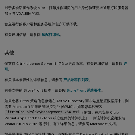
对于多会话操作系统 VDA，打印操作期间的用户身份验证要求通用打印服务器
加入与 VDA 相同的域。
独立运行的客户端和服务器组件包亦可供下载。
有关详细信息，请参阅
预配打印机
。
其他
仅支持 Citrix License Server 11.17.2 及更高版本。有关详细信息，请参阅
许
可
。
有关版本兼容性的详细信息，请参阅
产品兼容性列表
。
有关支持的 StoreFront 版本，请参阅
StoreFront 系统要求
。
如果您将 Citrix 策略信息存储在 Active Directory 而非站点配置数据库中，则
需要 Microsoft 组策略管理控制台 (GPMC)。如果您单独安装
CitrixGroupPolicyManagement_x64.msi
（例如，在未安装 Citrix
Virtual Apps and Desktops 核心组件的计算机上），则该计算机必须安装
Visual Studio 2015 运行时。有关详细信息，请参阅 Microsoft 文档。
如果要使用 GPMC 编辑域 GPO，请在所有包含 Delivery Controller 的计算机