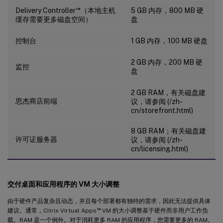
™
Delivery Controller
（本地主机
5 GB 内存，800 MB 硬
缓存需要更多磁盘空间）
盘
控制台
1 GB 内存，100 MB 硬盘
2 GB 内存，200 MB 硬
监控
盘
2 GB RAM，有关磁盘建
思杰商店前端
议，请参阅 (/zh-
cn/storefront.html)
8 GB RAM；有关磁盘建
许可证服务器
议，请参阅 (/zh-
cn/licensing.html)
交付桌面和应用程序的 VM 大小调整
由于硬件产品复杂且动态，并且每个部署都有独特的需求，因此无法提供具体
™
建议。通常，Citrix Virtual Apps
VM 的大小调整基于硬件而非用户工作负
载。RAM 是一个例外。对于消耗更多 RAM 的应用程序，您需要更多的 RAM。