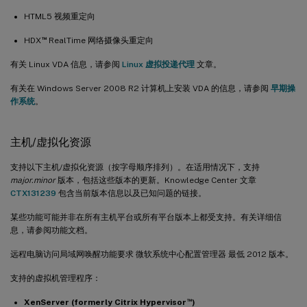
HTML5 视频重定向
™
HDX
RealTime 网络摄像头重定向
有关 Linux VDA 信息，请参阅
Linux 虚拟投递代理
文章。
有关在 Windows Server 2008 R2 计算机上安装 VDA 的信息，请参阅
早期操
作系统
。
主机/虚拟化资源
支持以下主机/虚拟化资源（按字母顺序排列）。在适用情况下，支持
major.minor
版本，包括这些版本的更新。Knowledge Center 文章
CTX131239
包含当前版本信息以及已知问题的链接。
某些功能可能并非在所有主机平台或所有平台版本上都受支持。有关详细信
息，请参阅功能文档。
远程电脑访问局域网唤醒功能要求 微软系统中心配置管理器 最低 2012 版本。
支持的虚拟机管理程序：
™
XenServer (formerly Citrix Hypervisor
)