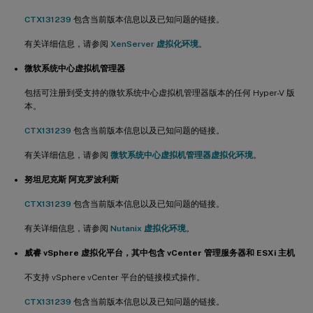
CTX131239
包含当前版本信息以及已知问题的链接。
有关详细信息，请参阅
XenServer 虚拟化环境
。
微软系统中心虚拟机管理器
包括可注册到受支持的微软系统中心虚拟机管理器版本的任何 Hyper-V 版
本。
CTX131239
包含当前版本信息以及已知问题的链接。
有关详细信息，请参阅
微软系统中心虚拟机管理器虚拟化环境
。
努坦尼克斯 阿克罗波利斯
CTX131239
包含当前版本信息以及已知问题的链接。
有关详细信息，请参阅
Nutanix 虚拟化环境
。
威睿 vSphere 虚拟化平台，其中包含 vCenter 管理服务器和 ESXi 主机
不支持 vSphere vCenter 平台的链接模式操作。
CTX131239
包含当前版本信息以及已知问题的链接。