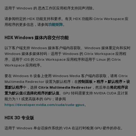
适用于 Windows 的 思杰工作区应用程序支持回声消除。
请参阅特定的 HDX 功能支持和要求。有关 HDX 功能和 Citrix Workspace 应
用程序的更多信息，请参阅
功能矩阵
。
HDX Windows 媒体内容交付功能
以下客户端支持 Windows 媒体客户端内容获取、Windows 媒体重定向和实时
Windows 媒体多媒体转码：适用于 Windows 的 Citrix Workspace 应用程
序、适用于 iOS 的 Citrix Workspace 应用程序和适用于 Linux 的 Citrix
Workspace 应用程序。
要在 Windows 8 设备上使用 Windows Media 客户端内容获取，请将 Citrix
Multimedia Redirector 设置为默认程序：在
控制面板 > 程序 > 默认程序 > 设
置默认程序
中，选择
Citrix Multimedia Redirector
，然后单击
将此程序设
置为默认值
或
选择此程序的默认值
。GPU 转码需要支持 NVIDIA CUDA 且计算
能力为 1.1 或更高版本的 GPU；请参阅
https://developer.nvidia.com/cuda/cuda-gpus
。
HDX 3D 专业版
适用于 Windows 单会话操作系统的 VDA 在运行时检测 GPU 硬件的存在。