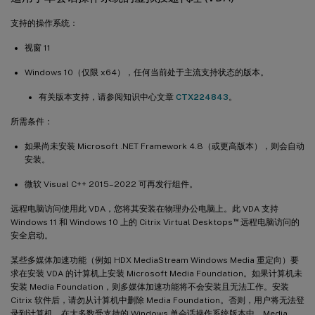
支持的操作系统：
视窗 11
Windows 10（仅限 x64），任何当前处于主流支持状态的版本。
有关版本支持，请参阅知识中心文章
CTX224843
。
所需条件：
如果尚未安装 Microsoft .NET Framework 4.8（或更高版本），则会自动
安装。
微软 Visual C++ 2015–2022 可再发行组件。
远程电脑访问使用此 VDA，您将其安装在物理办公电脑上。此 VDA 支持
™
Windows 11 和 Windows 10 上的 Citrix Virtual Desktops
远程电脑访问的
安全启动。
某些多媒体加速功能（例如 HDX MediaStream Windows Media 重定向）要
求在安装 VDA 的计算机上安装 Microsoft Media Foundation。如果计算机未
安装 Media Foundation，则多媒体加速功能将不会安装且无法工作。安装
Citrix 软件后，请勿从计算机中删除 Media Foundation。否则，用户将无法登
录到计算机。在大多数受支持的 Windows 单会话操作系统版本中，Media