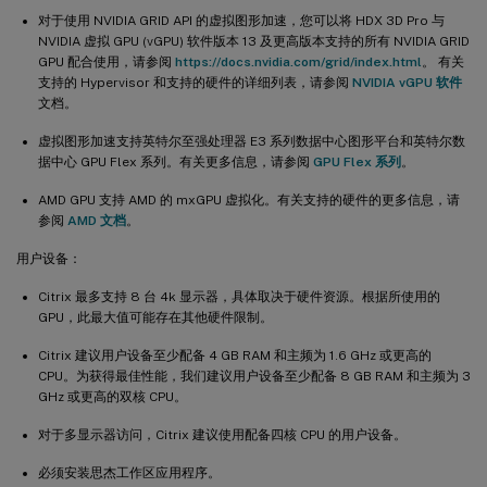
对于使用 NVIDIA GRID API 的虚拟图形加速，您可以将 HDX 3D Pro 与
NVIDIA 虚拟 GPU (vGPU) 软件版本 13 及更高版本支持的所有 NVIDIA GRID
GPU 配合使用，请参阅
https://docs.nvidia.com/grid/index.html
。 有关
支持的 Hypervisor 和支持的硬件的详细列表，请参阅
NVIDIA vGPU 软件
文档。
虚拟图形加速支持英特尔至强处理器 E3 系列数据中心图形平台和英特尔数
据中心 GPU Flex 系列。有关更多信息，请参阅
GPU Flex 系列
。
AMD GPU 支持 AMD 的 mxGPU 虚拟化。有关支持的硬件的更多信息，请
参阅
AMD 文档
。
用户设备：
Citrix 最多支持 8 台 4k 显示器，具体取决于硬件资源。根据所使用的
GPU，此最大值可能存在其他硬件限制。
Citrix 建议用户设备至少配备 4 GB RAM 和主频为 1.6 GHz 或更高的
CPU。为获得最佳性能，我们建议用户设备至少配备 8 GB RAM 和主频为 3
GHz 或更高的双核 CPU。
对于多显示器访问，Citrix 建议使用配备四核 CPU 的用户设备。
必须安装思杰工作区应用程序。