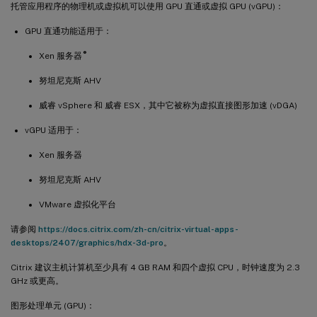
托管应用程序的物理机或虚拟机可以使用 GPU 直通或虚拟 GPU (vGPU)：
GPU 直通功能适用于：
®
Xen 服务器
努坦尼克斯 AHV
威睿 vSphere 和 威睿 ESX，其中它被称为虚拟直接图形加速 (vDGA)
vGPU 适用于：
Xen 服务器
努坦尼克斯 AHV
VMware 虚拟化平台
请参阅
https://docs.citrix.com/zh-cn/citrix-virtual-apps-
desktops/2407/graphics/hdx-3d-pro
。
Citrix 建议主机计算机至少具有 4 GB RAM 和四个虚拟 CPU，时钟速度为 2.3
GHz 或更高。
图形处理单元 (GPU)：