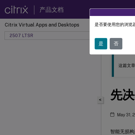
产品文档
Citrix Virtual Apps and Desktops
是否要使用您的浏览器
此内容已经过
2507 LTSR
是
否
这篇文章
先决
<
May 31, 
智能无损构建