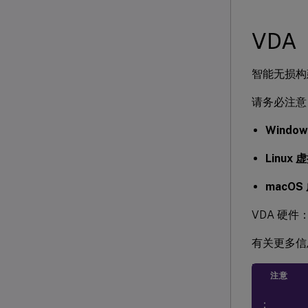
VDA
智能无损构建
请务必注意
Wind
Linux
macO
VDA 硬
有关更多信
注意
：