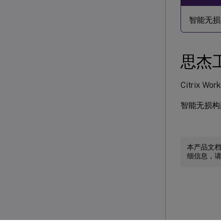
智能无损
思杰
Citrix 
智能无损构
本产品文
细信息，