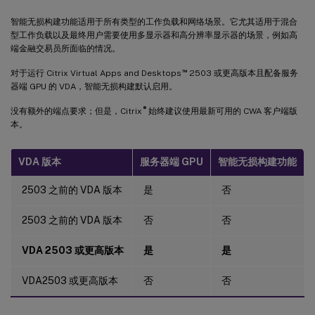
智能无损构建功能适用于所有类型的工作负载和网络场景。它尤其适用于混合
型工作负载以及最终用户需要使用多显示器和高分辨率显示器的场景，例如高
端金融交易员所面临的情况。
™
对于运行 Citrix Virtual Apps and Desktops
2503 或更高版本且配备服务
器端 GPU 的 VDA，智能无损构建默认启用。
®
没有额外的端点要求；但是，Citrix
始终建议使用最新可用的 CWA 客户端版
本。
VDA 版本
服务器端 GPU
智能无损构建功能
2503 之前的 VDA 版本
是
否
2503 之前的 VDA 版本
否
否
VDA 2503 或更高版本
是
是
VDA2503 或更高版本
否
否