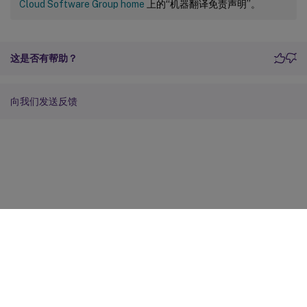
Cloud Software Group home
上的“机器翻译免责声明”。
这是否有帮助？
向我们发送反馈
站点反馈
您的隐私选择
隐私和法律条款
Cookie 首选项
docs.cloud.com