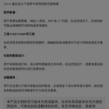
Citrix 建议在以下场景中使用智能无损构建：
医学影像
：
用于查看诊断图像，例如 X 射线、MRI 或 CT 扫描，在这些情况下，压缩伪影
可能会模糊细节并影响临床准确性。
三维 CAD/CAM 和工程
:
在处理复杂精密的模型和蓝图时，精确的线条清晰度对于设计和制造都至关重
要。
印前和图形设计
：
用于审阅彩色打样、高分辨率图像或文本布局，在这些情况下，需要查看实际
的高质量源材料以进行质量控制。
金融服务
：
用于在交易大厅显示密集的实时数据，在使用多个高分辨率显示器时，静态图
表和数据的绝对清晰度对于分析至关重要。
本产品文档的官方版本为英语版本。任何非英语版本仅为方便您
而提供，可能包括机器翻译的内容。有关详细信息，请参阅