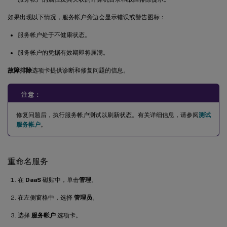
如果出现以下情况，服务帐户旁边会显示错误或警告图标：
服务帐户处于不健康状态。
服务帐户的凭据有效期即将届满。
故障排除
选项卡提供诊断和修复问题的信息。
注意：
修复问题后，执行服务帐户测试以刷新状态。有关详细信息，请参阅
测试
服务帐户
。
重命名服务
在
DaaS
磁贴中，单击
管理
。
在左侧窗格中，选择
管理员
。
选择
服务帐户
选项卡。