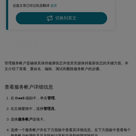
这篇文章已经过机器翻译.
放弃
切换到英文
管理服务帐户
管理服务帐户是确保其保持健康状态并使其凭据保持最新状态的关键方面。本
文介绍了查看、重命名、编辑、测试和删除服务帐户的步骤。
查看服务帐户详细信息
在
DaaS
磁贴中，单击
管理
。
在左侧窗格中，选择
管理员
。
选择
服务帐户
选项卡。
选择一个服务帐户并在下方面板中查看其详细信息。在下方面板中查看每个
服务帐户的属性及其关联的计算机目录和故障排除提示。