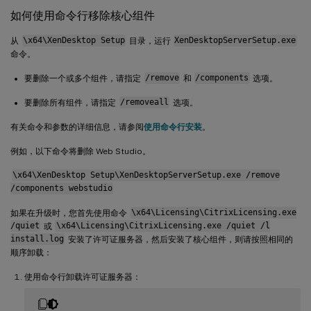
如何使用命令行移除核心组件
从
\x64\XenDesktop Setup
目录，运行
XenDesktopServerSetup.exe
命令。
要删除一个或多个组件，请指定
/remove
和
/components
选项。
要删除所有组件，请指定
/removeall
选项。
有关命令和参数的详细信息，请参阅
使用命令行安装
。
例如，以下命令将删除 Web Studio。
\x64\XenDesktop Setup\XenDesktopServerSetup.exe /remove
/components webstudio
如果在升级时，您首先使用命令
\x64\Licensing\CitrixLicensing.exe
/quiet
或
\x64\Licensing\CitrixLicensing.exe /quiet /l
install.log
安装了许可证服务器，然后安装了核心组件，则请按照相同的
顺序卸载：
使用命令行卸载许可证服务器：