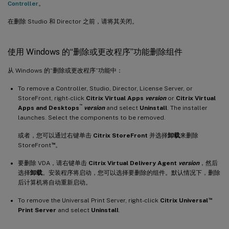
Controller
。
在删除 Studio 和 Director 之前，请将其关闭。
使用 Windows 的“删除或更改程序”功能删除组件
从 Windows 的“删除或更改程序”功能中：
To remove a Controller, Studio, Director, License Server, or
StoreFront, right-click
Citrix Virtual Apps
version
or
Citrix Virtual
™
Apps and Desktops
version
and select
Uninstall
. The installer
launches. Select the components to be removed.
或者，您可以通过右键单击
Citrix StoreFront
并选择
卸载
来删除
™
StoreFront
。
要删除 VDA，请右键单击
Citrix Virtual Delivery Agent
version
，然后
选择
卸载
。安装程序将启动，您可以选择要删除的组件。默认情况下，删除
后计算机将自动重新启动。
™
To remove the Universal Print Server, right-click
Citrix Universal
Print Server
and select
Uninstall
.