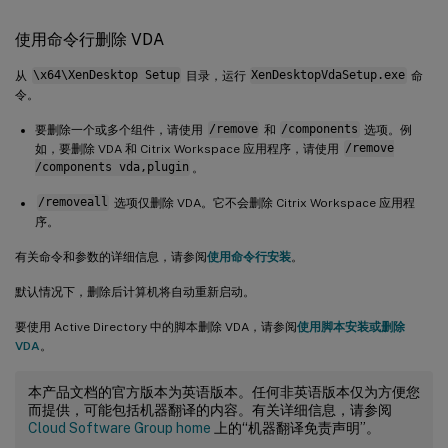
使用命令行删除 VDA
从
\x64\XenDesktop Setup
目录，运行
XenDesktopVdaSetup.exe
命
令。
要删除一个或多个组件，请使用
/remove
和
/components
选项。例
如，要删除 VDA 和 Citrix Workspace 应用程序，请使用
/remove
/components vda,plugin
。
/removeall
选项仅删除 VDA。它不会删除 Citrix Workspace 应用程
序。
有关命令和参数的详细信息，请参阅
使用命令行安装
。
默认情况下，删除后计算机将自动重新启动。
要使用 Active Directory 中的脚本删除 VDA，请参阅
使用脚本安装或删除
VDA
。
本产品文档的官方版本为英语版本。任何非英语版本仅为方便您
而提供，可能包括机器翻译的内容。有关详细信息，请参阅
Cloud Software Group home
上的“机器翻译免责声明”。