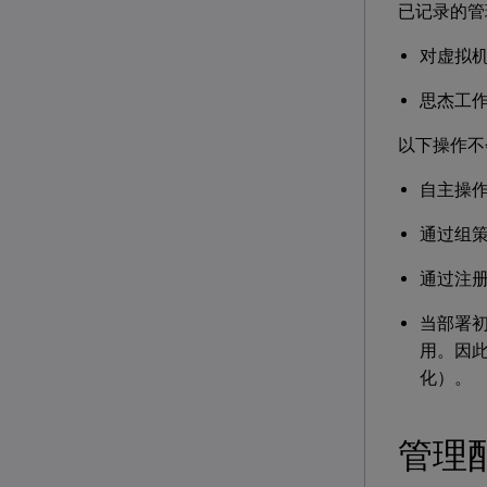
已记录的管
对虚拟
思杰工作
以下操作不
自主操
通过组策
通过注册表
当部署
用。因
化）。
管理