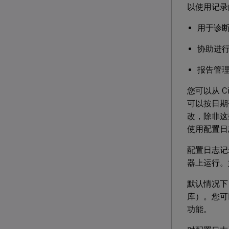
以使用记录
用于诊
协助进
报告管
您可以从 C
可以按日期
改，除非这
使用配置日
配置日志记录
器上运行。
默认情况下
库）。您可
功能。