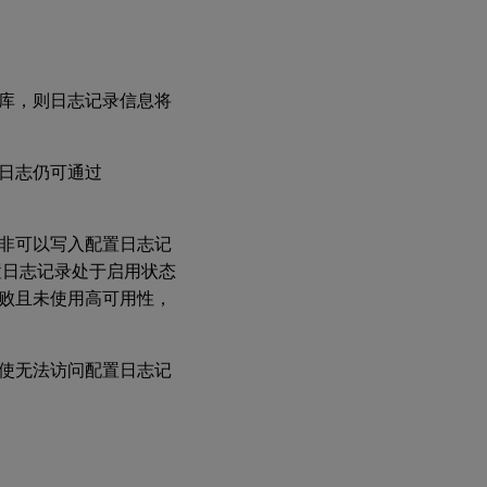
据库，则日志记录信息将
有日志仍可通过
除非可以写入配置日志记
置日志记录处于启用状态
失败且未使用高可用性，
。
即使无法访问配置日志记