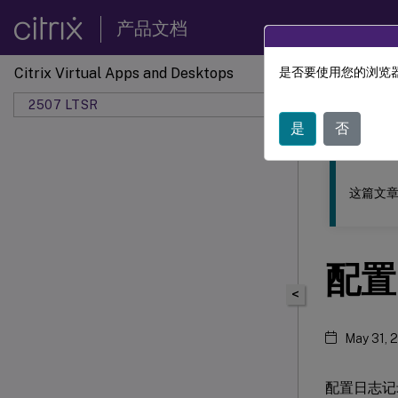
产品文档
Citrix Virtual Apps and Desktops
是否要使用您的浏览器
此内容已经过
2507 LTSR
是
否
这篇文章
配置
<
May 31, 
配置日志记