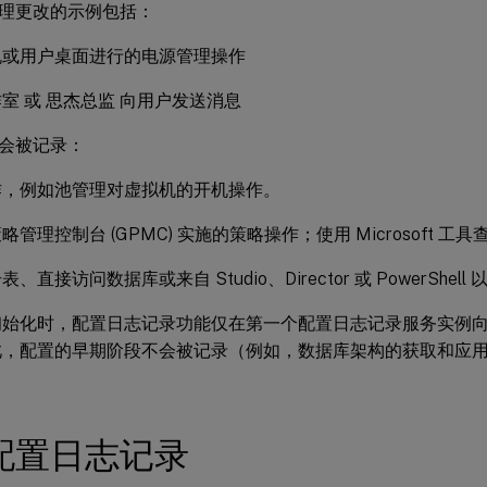
理更改的示例包括：
机或用户桌面进行的电源管理操作
室 或 思杰总监 向用户发送消息
会被记录：
作，例如池管理对虚拟机的开机操作。
略管理控制台 (GPMC) 实施的策略操作；使用 Microsoft 
、直接访问数据库或来自 Studio、Director 或 PowerShe
初始化时，配置日志记录功能仅在第一个配置日志记录服务实例
此，配置的早期阶段不会被记录（例如，数据库架构的获取和应
配置日志记录