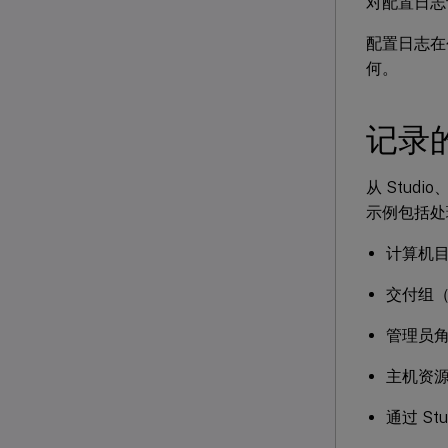
对配置日志
配置日志在
何。
记录
从 Stud
示例包括处
计算机
交付组
管理员
主机资
通过 Stu