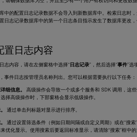
前，请确保数据库为空，并且至少有一个用户有权访问和更改数
库中的配置日志记录数据不会导入到新数据库中。检索日志时，
置日志记录数据库中的第一个日志条目指示发生了数据库更改，
配置日志内容
日志内容，请在左侧窗格中选择“
日志记录
”，然后选择“
事件
”选
，事件日志按管理员名称列出。您可以根据需要执行以下任务：
志详细信息。
高级操作会导致一个或多个服务和 SDK 调用，这
中选择高级操作时，下部窗格会显示低级操作。
示。
通过单击列标题对显示进行排序。
志。
通过设置筛选条件（例如日期间隔或自定义周期）或在“搜索
来优化显示。使用搜索后要返回标准显示，请清除“搜索”框中的