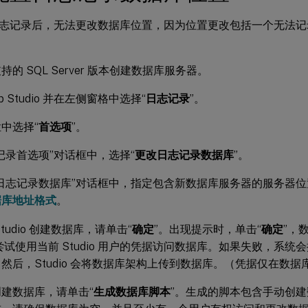
志记录后，无法更改数据库位置，因为位置更改包括一个无法记
持的 SQL Server 版本创建数据库服务器。
b Studio 并在左侧窗格中选择“
日志记录
”。
中选择“
首选项
”。
记录首选项”对话框中，选择“
更改日志记录数据库
”。
改日志记录数据库”对话框中，指定包含新数据库服务器的服务器
据库地址格式
。
tudio 创建数据库，请单击“
确定
”。出现提示时，单击“
确定
”，
io 尝试使用当前 Studio 用户的凭据访问数据库。如果失败，系
然后，Studio 会将数据库架构上传到数据库。（凭据仅在数
建数据库，请单击“
生成数据库脚本
”。生成的脚本包含手动创