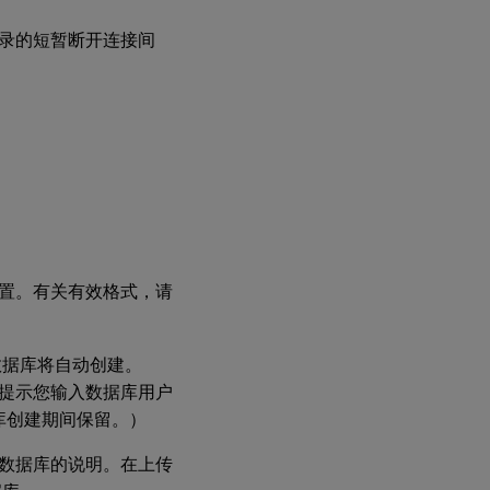
录的短暂断开连接间
位置。有关有效格式，请
数据库将自动创建。
统会提示您输入数据库用户
据库创建期间保留。）
建数据库的说明。在上传