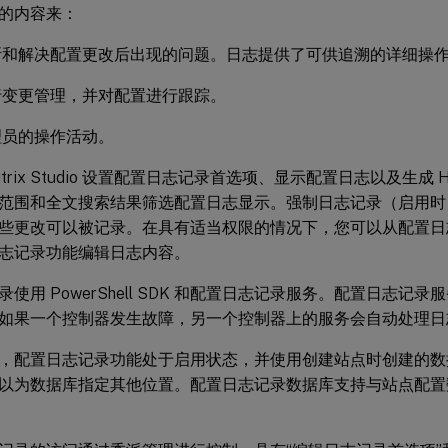
的内容来：
断和解决配置更改后出现的问题。日志提供了可供追溯的详细操
行变更管理，并对配置进行跟踪。
理员的操作活动。
itrix Studio 设置配置日志记录首选项、显示配置日志以及生成 H
范围和全文搜索结果筛选配置日志显示。强制日志记录（启用时
些更改可以被记录。在具有适当权限的情况下，您可以从配置日
志记录功能编辑日志内容。
使用 PowerShell SDK 和配置日志记录服务。配置日志记
如果一个控制器发生故障，另一个控制器上的服务会自动处理日
，配置日志记录功能处于启用状态，并使用创建站点时创建的数
以为数据库指定其他位置。配置日志记录数据库支持与站点配置