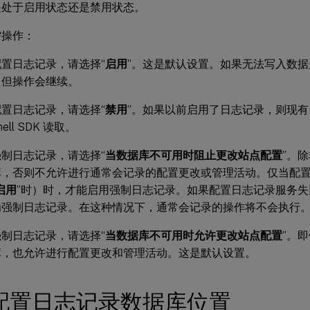
是处于启用状态还是禁用状态。
需操作：
置日志记录，请选择“
启用
”。这是默认设置。如果无法写入数
，但操作会继续。
置日志记录，请选择“
禁用
”。如果以前启用了日志记录，则现
hell SDK 读取。
制日志记录，请选择“
当数据库不可用时阻止更改站点配置
”。
库，否则不允许进行通常会记录的配置更改或管理活动。仅当配
启用
”时）时，才能启用强制日志记录。如果配置日志记录服务
为强制日志记录。在这种情况下，通常会记录的操作将不会执行
制日志记录，请选择“
当数据库不可用时允许更改站点配置
”。
库，也允许进行配置更改和管理活动。这是默认设置。
配置日志记录数据库位置