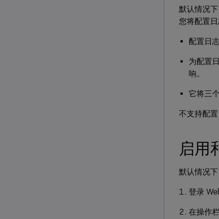
默认情况下
您将配置日
配置日
为配置
响。
它将三
不支持配置日
启用
默认情况下
登录 We
在操作栏