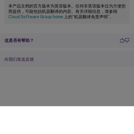
本产品文档的官方版本为英语版本。任何非英语版本仅为方便您
而提供，可能包括机器翻译的内容。有关详细信息，请参阅
Cloud Software Group home
上的“机器翻译免责声明”。
这是否有帮助？
向我们发送反馈