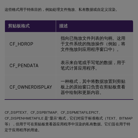
这些格式用于特殊目的，例如处理文件拖放、私有数据或自定义渲染。
剪贴板格式
描述
指向已拖放文件列表的句柄。这用
于文件系统的拖放操作（例如，将
CF_HDROP
文件拖放到应用程序窗口中）。
表示来自笔或手写笔的数据，用于
CF_PENDATA
笔式计算应用程序。
一种格式，其中将数据放置到剪贴
板上的原始窗口负责在剪贴板查看
CF_OWNERDISPLAY
器中绘制和更新内容。
CF_DSPTEXT、CF_DSPBITMAP、CF_DSPMETAFILEPICT、
CF_DISPENHMETAFILE 是“显示”格式，它们对应于标准格式（TEXT、BITMAP
等），但用于可在剪贴板查看器应用程序中渲染的私有数据。它们旨在用于特
定于应用程序的用途。