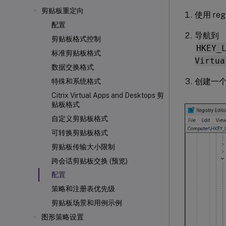
剪贴板重定向
使用 reg
配置
导航到
剪贴板格式控制
HKEY_
标准剪贴板格式
Virtua
数据交换格式
创建一
特殊和系统格式
Citrix Virtual Apps and Desktops 剪
贴板格式
自定义剪贴板格式
可转换剪贴板格式
剪贴板传输大小限制
跨会话剪贴板交换 (预览)
配置
策略和注册表优先级
剪贴板场景和用例示例
图形策略设置