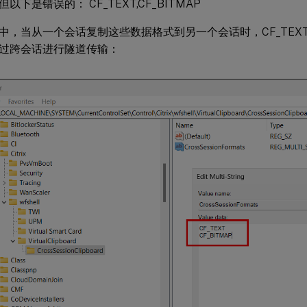
以下是错误的： CF_TEXT,CF_BITMAP
，当从一个会话复制这些数据格式到另一个会话时，CF_TEXT 和 
过跨会话进行隧道传输：