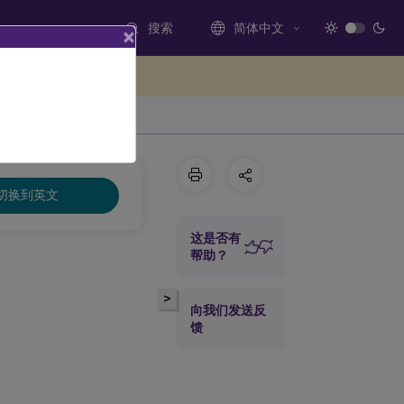
搜索
简体中文
×
处提供反馈
切换到英文
这是否有
帮助？
>
向我们发送反
馈