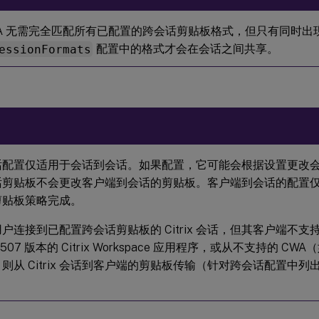
DA 无需完全匹配所有已配置的跨会话剪贴板格式，但只有同时出
essionFormats
配置中的格式才会在会话之间共享。
话配置仅适用于会话到会话。如果配置，它可能会根据设置更改
话剪贴板不会更改客户端到会话的剪贴板。客户端到会话的配置
剪贴板策略完成。
户连接到已配置跨会话剪贴板的 Citrix 会话，但其客户端不
507 版本的 Citrix Workspace 应用程序，或从不支持的 CWA（
则从 Citrix 会话到客户端的剪贴板传输（针对跨会话配置中