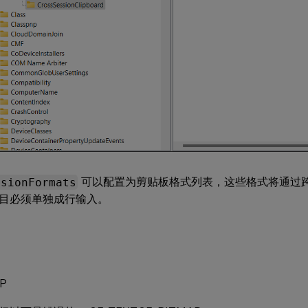
ssionFormats
可以配置为剪贴板格式列表，这些格式将通过
目必须单独成行输入。
P