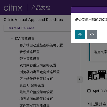
产品文档
Citrix Virtual Apps and Desktops
是否要使用您的浏览器
此内容已经过
Current Release
Citrix 
是
否
ICA 策略设置
客户端自动重新连接策略设置
这篇文章
音频策略设置
带宽策略设置
双向内容重定向策略设置
配置
浏览器内容重定向策略设置
客户端传感器策略设置
<
桌面 UI 策略设置
April 8, 
最终用户监控策略设置
增强桌面体验策略设置
可以通过在
文件重定向策略设置