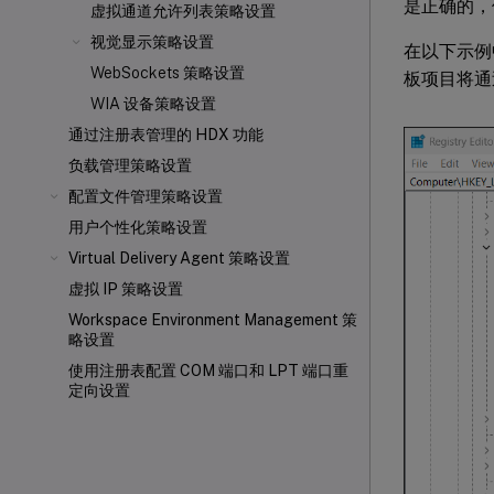
是正确的，但
虚拟通道允许列表策略设置
视觉显示策略设置
在以下示例中
WebSockets 策略设置
板项目将通
WIA 设备策略设置
通过注册表管理的 HDX 功能
负载管理策略设置
配置文件管理策略设置
用户个性化策略设置
Virtual Delivery Agent 策略设置
虚拟 IP 策略设置
Workspace Environment Management 策
略设置
使用注册表配置 COM 端口和 LPT 端口重
定向设置