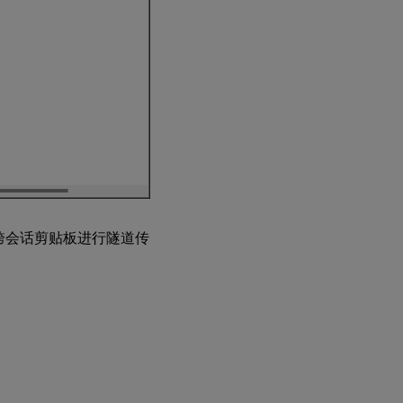
跨会话剪贴板进行隧道传