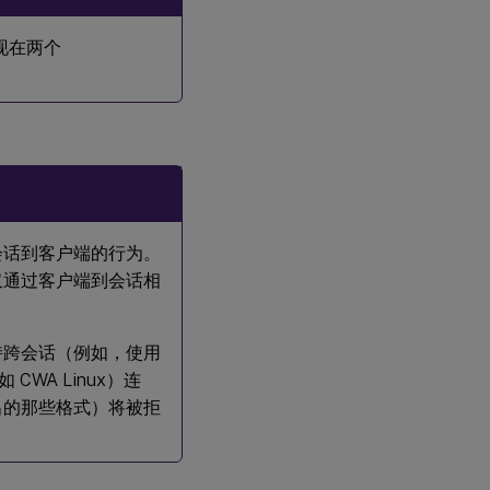
现在两个
会话到客户端的行为。
仅通过客户端到会话相
支持跨会话（例如，使用
如 CWA Linux）连
列出的那些格式）将被拒