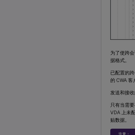
为了使跨会
据格式。
已配置的跨
的 CWA 
发送和接收的 
只有当需要
VDA 上
贴数据。
注意：