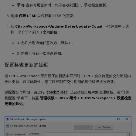
手动 - 当有可用更新时，您不会收到通知。手动检查更新。
选择
仅限 LTSR
以仅获取 LTSR 的更新。
从
Citrix-Workspace-Update-DeferUpdate-Count
下拉列表中，选
择一个介于 -1 到 30 之间的值：
-1 - 允许推迟通知任意次数（默认）。
0 - 您将只收到一次更新通知。
配置检查更新的延迟
当 Citrix Workspace 应用程序的新版本可用时，Citrix 会在特定的交付周期内
推出更新。通过此属性，您可以控制在交付周期的哪个阶段接收更新。
要配置交付周期，请运行
gpedit.msc
以启动组策略对象管理模板。在“计算
机配置”节点下，转至
管理模板
>
Citrix 组件
>
Citrix Workspace
>
设置检查
更新的延迟
。