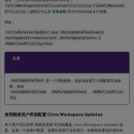
通常，CitrixWorkspaceUpdater.exe 位于
CitrixWorkspaceInstallLocation\Citrix\Ica Client\Receiver
。
您可以运行此二进制文件以及
安装参数
部分中列出的命令行参数。
例如：
CitrixReceiverUpdater.exe /AutoUpdateCheck=auto
/AutoUpdateStream=Current /DeferUpdateCount=-1
/AURolloutPriority=fast
注意
：
/AutoUpdateCheck
是一个强制参数，您必须设置它才能配置其他参
数，例如
/AutoUpdateStream
、
/DeferUpdateCount
、
/AURolloutPrior
ity
。
使用图形用户界面配置 Citrix Workspace Updates
单个用户可以使用“高级首选项”对话框覆盖 Citrix Workspace Updates 设
置。这是一个按用户配置，设置仅适用于当前用户。右键单击通知区域中的