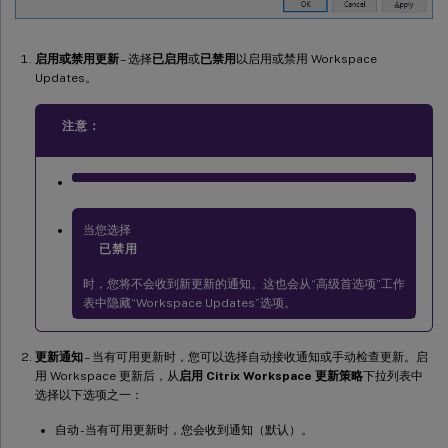
启用或禁用更新
– 选择
已启用
或
已禁用
以启用或禁用 Workspace
Updates。
注意：
当您选择
已禁用
时，您将不会收到新更新的通知。这也会从“高级首选项”工作
表中隐藏“Workspace Updates”选项。
更新通知
– 当有可用更新时，您可以选择自动接收通知或手动检查更新。启
用 Workspace 更新后，从
启用 Citrix Workspace 更新策略
下拉列表中
选择以下选项之一：
自动 - 当有可用更新时，您会收到通知（默认）。