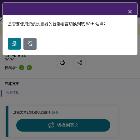
ZH
产品文档
×
联合身份验证服务
联合身份验证服务
是否要使用您的浏览器的首选语言切换到该 Web 站点?
高级配置
此内容已经过机器动态翻译。
在此处提供反馈
是
否
April 28,
2026
C
C
投稿者:
在本文中
相关信息
这篇文章已经过机器翻译.
放弃
切换到英文