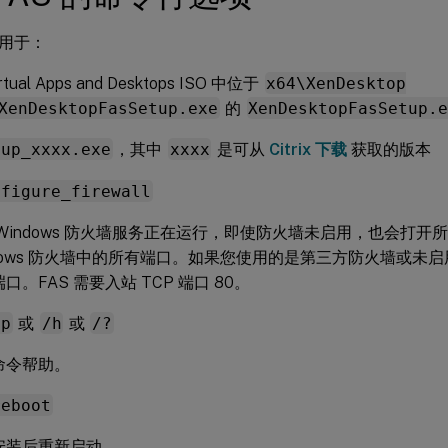
用于：
Virtual Apps and Desktops ISO 中位于
x64\XenDesktop
XenDesktopFasSetup.exe
的
XenDesktopFasSetup.
tup_xxxx.exe
，其中
xxxx
是可从
Citrix 下载
获取的版本
nfigure_firewall
 Windows 防火墙服务正在运行，即使防火墙未启用，也会打开
ndows 防火墙中的所有端口。如果您使用的是第三方防火墙或未
口。FAS 需要入站 TCP 端口 80。
lp
或
/h
或
/?
命令帮助。
reboot
安装后重新启动。