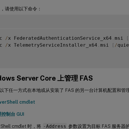
AS，请使用以下命令：
c 
/
x FederatedAuthenticationService_x64
.
msi 
[
c 
/
x TelemetryServiceInstaller_x64
.
msi 
[
/
quie
dows Server Core 上管理 FAS
以下任一方式在本地或从安装了 FAS 的另一台计算机配置和管理 
erShell cmdlet
理控制台 GUI
Shell cmdlet 时，将
-Address
参数设置为目标 FAS 服务器