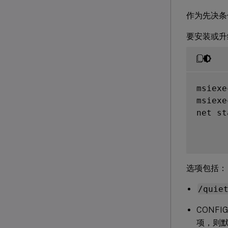
作为先决条
要安装或升
msiexe
msiexe
net st
选项包括：
/quie
CONFI
项，则