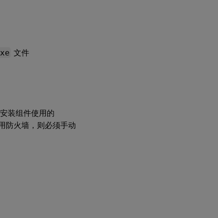
exe
文件
所安装组件使用的
启用防火墙，则必须手动