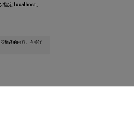
可以指定
localhost
。
机器翻译的内容。有关详
您的隐私选择
|
隐私和法律条款
|
Cookie 首选项
|
docs.cloud.com
© 1999-
2026
Cloud Software Group, Inc. All rights reserved.