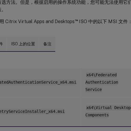
的首选方法。但是，根据启用的操作系统功能，您可能无法使用它们在 Wi
装。
™
trix Virtual Apps and Desktops
ISO 中的以下 MSI 文件
文件
ISO 上的位置
备注
x64\Federated
atedAuthenticationService_x64.msi
Authentication
Service
x64\Virtual Desktop
etryServiceInstaller_x64.msi
Components