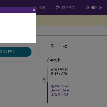
搜索
简体中文
×
处提供反馈
切换到英文
在本文中
安装 FAS 的
命令行选项
>
在 Windows
Server Core
上安装 FAS