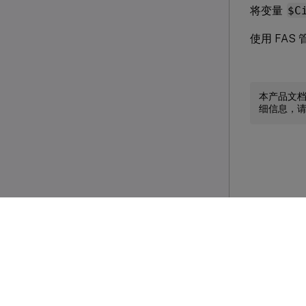
将变量
$C
使用 FAS
本产品文
细信息，