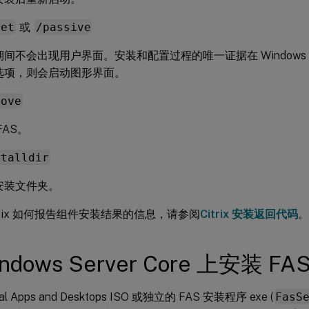
iet
或
/passive
期间不会出现用户界面。安装和配置过程的唯一证据在 Window
选项，则会启动图形界面。
move
FAS。
stalldir
安装文件夹。
itrix 如何报告组件安装结果的信息，请参阅
Citrix 安装返回代码
。
ndows Server Core 上安装 FA
rtual Apps and Desktops ISO 或独立的 FAS 安装程序 exe (
FasS