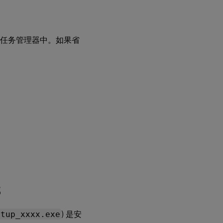
s 任务管理器中。如果省
S
etup_xxxx.exe
) 是安