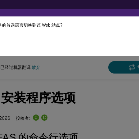
的首选语言切换到该 Web 站点?
机器动态翻译。
在此
份验证服务
联合身份验证服务
已经过机器翻译.
放弃
S 安装程序选项
C
C
 2026
投稿者:
FAS 的命令行选项