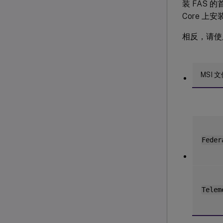
装 FAS 
Core 上安
相反，请使用 Ci
MSI 
Feder
Telem