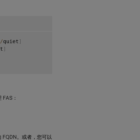
/
quiet
]
t
]
FAS：
的 FQDN。或者，您可以