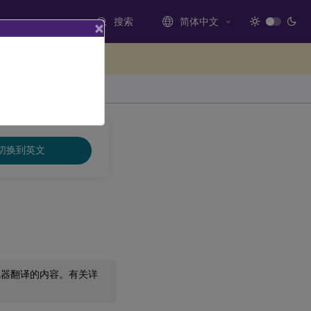
搜索
简体中文
×
处提供反馈
切换到英文
机器翻译的内容。有关详