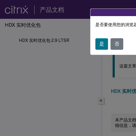
产品文档
HDX
实时优化包
是否要使用您的浏览器
此内容已经过
HDX 实时优化包 2.9 LTSR
HDX
实
是
否
这篇文章
HDX 实时优
<
本产品文
细信息，