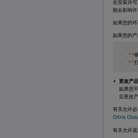
在安装许可
能会影响许
如果您的环
如果您的产
-
**
-
**
更改产
如果您
后更改
有关允许必
Citrix Clo
有关允许遥