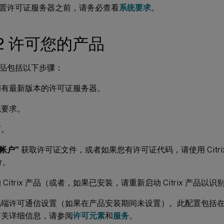
置许可证服务器之前，请务必查看
系统要求
。
2 许可您的产品
品包括以下步骤：
拥有最新版本的许可证服务器。
统要求。
可。
帐户”
获取许可证文件，或者如果您有许可证代码，请使用 Citrix Li
er。
 Citrix 产品（或者，如果已安装，请重新启动 Citrix 产品以
品端许可通信设置（如果在产品安装期间未设置）。此配置包括
有关详细信息，请参阅
许可元素
和
服务
。