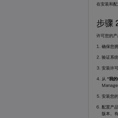
在安装和配
步骤 
许可您的产
确保您
验证系
安装许
从
“我的
Manag
安装您的
配置产
版本。