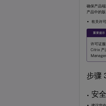
确保产品端
产品中的版本设
有关许
重要提示
许可证服
Citrix
Mana
步骤
安
建议您在