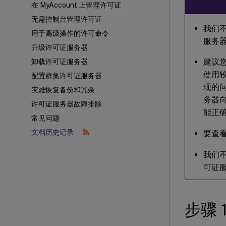
在 MyAccount 上管理许可证
无需控制台管理许可证
我们不
用于高级操作的许可命令
服务器
升级许可证服务器
建议
卸载许可证服务器
使用
配置群集许可证服务器
现的问
灾难恢复备份和冗余
务器
许可证服务器故障排除
能正
常见问题
文档历史记录
要查
我们不
可证
步骤 