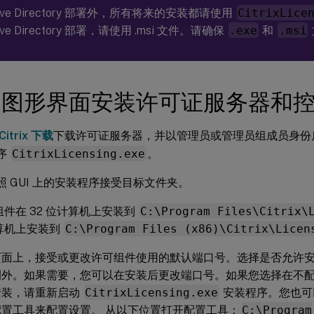
tive Directory 部署外，所有将来的安装都请使用
CitrixLice
ive Directory 部署，请使用 .msi 文件。请确保
.exe
和
.msi
用图形界面安装许可证服务器和
Citrix 下载
下载许可证服务器，并以管理员或管理员组成员身份
序
CitrixLicensing.exe
。
照 GUI 上的安装程序接受目标文件夹。
组件在 32 位计算机上安装到
C:\Program Files\Citrix\
算机上安装到
C:\Program Files (x86)\Citrix\Licen
页面上，接受或更改许可组件使用的默认端口号。选择是否允许安装程
例外。如果需要，您可以在安装后更改端口号。如果您选择在不
安装，请重新启动
CitrixLicensing.exe
安装程序。您也可
配置工具来配置设置。 从以下位置打开配置工具：
C:\Program