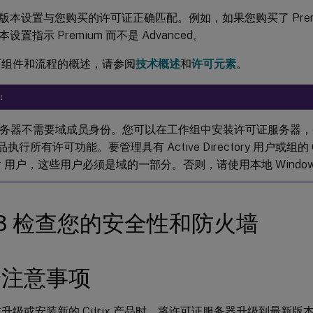
版本设置与您购买的许可证正确匹配。例如，如果您购买了 Prem
置指示 Premium 而不是 Advanced。
可组件和流程的概述，请参阅
技术概述
和
许可元素
。
：
务器不需要域成员身份。您可以在工作组中安装许可证服务器，
 产品执行所有许可功能。要管理具有 Active Directory 用户或组的 Citr
ger 用户，这些用户必须是域的一部分。否则，请使用本地 Windo
 3 检查您的安全性和防火墙
全注意事项
升级或安装新的 Citrix 产品时，将许可证服务器升级到最新