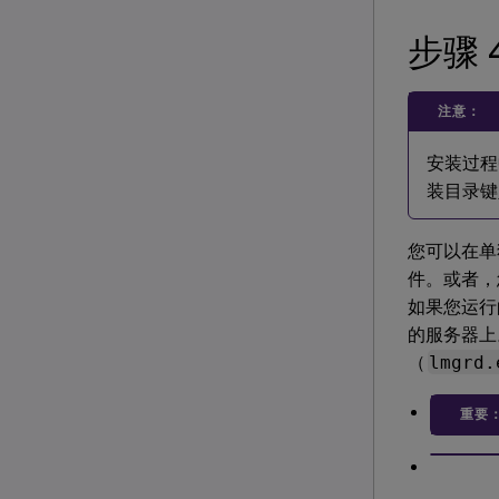
步骤
注意：
安装过程
装目录键入
您可以在单
件。或者，
如果您运行
的服务器上
（
lmgrd.
重要