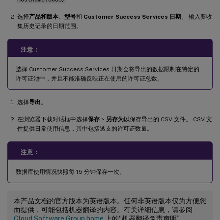
选择
产品和版本
、
型号
和
Customer Success Services 日期
。 输入要收
集历史记录的日期范围。
注意：
选择 Customer Success Services 日期会将导出的数据限制在特定的
许可证池中，并且不能准确反映正在使用的许可证总数。
选择
导出
。
在浏览器下载对话框中选择
保存
>
另存为
以保存导出的 CSV 文件。 CSV 文
件提供日常使用信息，其中包括透支的许可证数量。
注意：
数据库使用情况快照每 15 分钟保存一次。
本产品文档的官方版本为英语版本。任何非英语版本仅为方便您
而提供，可能包括机器翻译的内容。有关详细信息，请参阅
Cloud Software Group home
上的“机器翻译免责声明”。