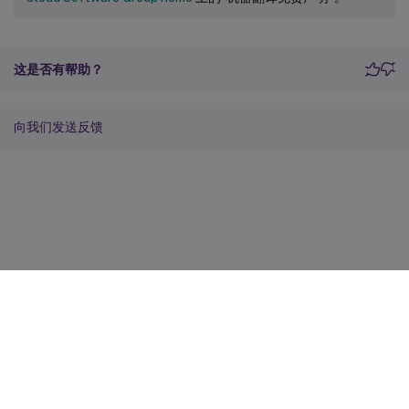
这是否有帮助？
向我们发送反馈
站点反馈
您的隐私选择
隐私和法律条款
Cookie 首选项
docs.cloud.com
© 1999-
2026
Cloud Software Group, Inc. All rights reserved.