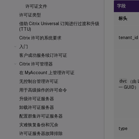
字段
许可证文件
许可证类型
标头
借助 Citrix Universal
订阅进行过渡和升级
(TTU)
tenant_id
Citrix 许可的系统要求
入门
客户成功服务续订许可证
Citrix 许可管理器
在 MyAccount 上管理许可证
dvc
（由 
无控制台管理许可证
一 GUID）
用于高级操作的许可命令
升级许可证服务器
卸载许可证服务器
配置群集许可证服务器
灾难恢复备份和冗余
type
许可证服务器故障排除