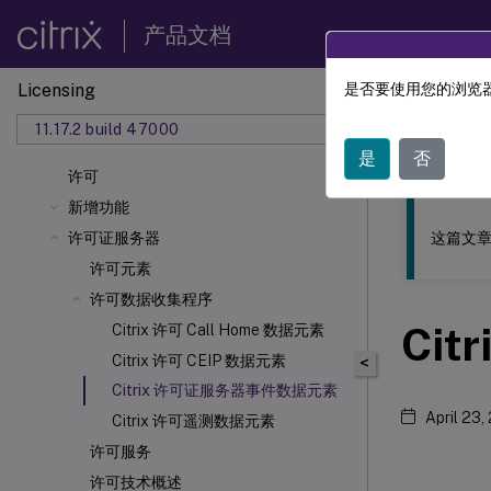
产品文档
Licensing
是否要使用您的浏览器
此内容已经过
11.17.2 build 47000
许可
是
否
许可
新增功能
这篇文章
许可证服务器
许可元素
许可数据收集程序
Cit
Citrix 许可 Call Home 数据元素
Citrix 许可 CEIP 数据元素
<
Citrix 许可证服务器事件数据元素
April 23,
Citrix 许可遥测数据元素
许可服务
许可技术概述