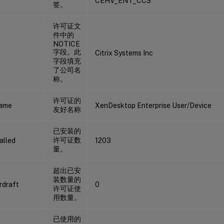
CEHV_ENT_CCS
签。
许可证文
件中的
NOTICE
字段。此
Citrix Systems Inc
字段填充
了公司名
称。
许可证的
Name
XenDesktop Enterprise User/Device
友好名称
已安装的
许可证数
alled
1203
量。
超出已安
装数量的
rdraft
0
许可证使
用数量。
已使用的