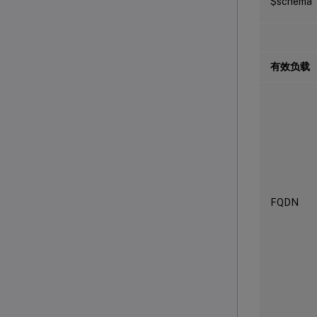
$schema
有效负载
FQDN