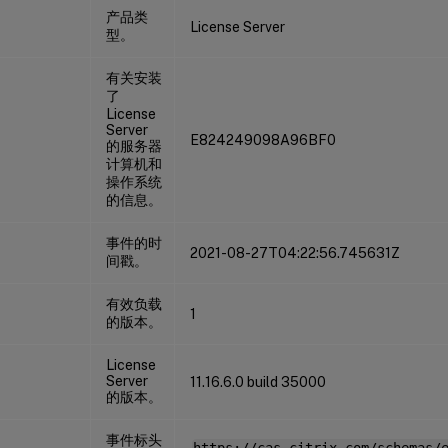
产品类
License Server
型。
有关安装
了
License
Server
E824249098A96BF0
的服务器
计算机和
操作系统
的信息。
事件的时
2021-08-27T04:22:56.745631Z
间戳。
有效负载
1
的版本。
License
Server
11.16.6.0 build 35000
的版本。
事件标头