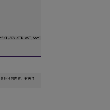
=ENT,ADV,STD,AST;SA=1;ODP=0]]>
机器翻译的内容。有关详