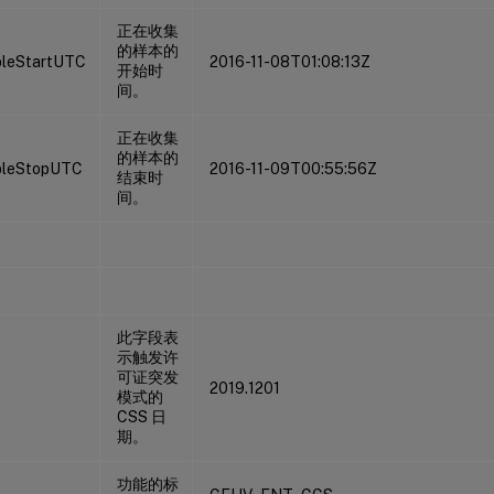
正在收集
的样本的
leStartUTC
2016-11-08T01:08:13Z
开始时
间。
正在收集
的样本的
pleStopUTC
2016-11-09T00:55:56Z
结束时
间。
此字段表
示触发许
可证突发
2019.1201
模式的
CSS 日
期。
功能的标