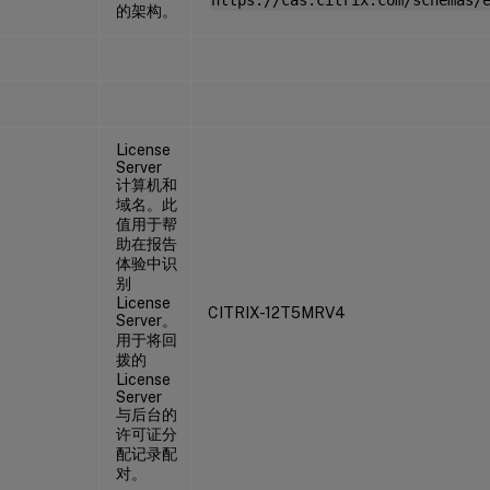
https://cas.citrix.com/schemas/
的架构。
License
Server
计算机和
域名。此
值用于帮
助在报告
体验中识
别
License
CITRIX-12T5MRV4
Server。
用于将回
拨的
License
Server
与后台的
许可证分
配记录配
对。