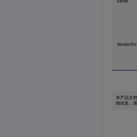
Serial
VendorStr
本产品文
细信息，