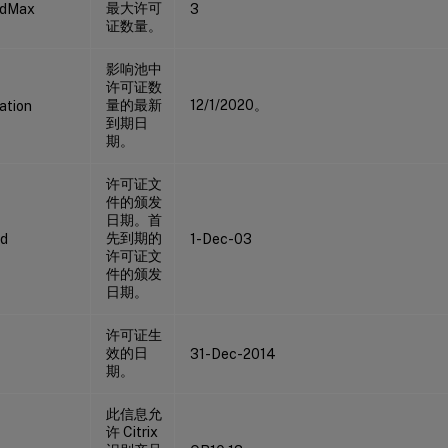
最大许可
edMax
3
证数量。
影响池中
许可证数
量的最新
12/1/2020。
ation
到期日
期。
许可证文
件的颁发
日期。首
先到期的
ed
1-Dec-03
许可证文
件的颁发
日期。
许可证生
效的日
31-Dec-2014
期。
此信息允
许 Citrix