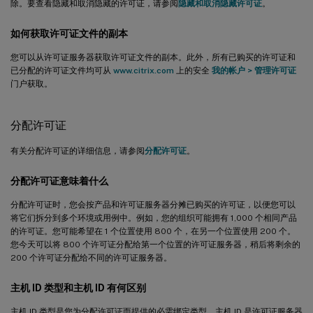
除。要查看隐藏和取消隐藏的许可证，请参阅
隐藏和取消隐藏许可证
。
如何获取许可证文件的副本
您可以从许可证服务器获取许可证文件的副本。此外，所有已购买的许可证和
已分配的许可证文件均可从
www.citrix.com
上的安全
我的帐户
>
管理许可证
门户获取。
分配许可证
有关分配许可证的详细信息，请参阅
分配许可证
。
分配许可证意味着什么
分配许可证时，您会按产品和许可证服务器分摊已购买的许可证，以便您可以
将它们拆分到多个环境或用例中。例如，您的组织可能拥有 1,000 个相同产品
的许可证。您可能希望在 1 个位置使用 800 个，在另一个位置使用 200 个。
您今天可以将 800 个许可证分配给第一个位置的许可证服务器，稍后将剩余的
200 个许可证分配给不同的许可证服务器。
主机 ID 类型和主机 ID 有何区别
主机 ID 类型是您为分配许可证而提供的必需绑定类型。主机 ID 是许可证服务器