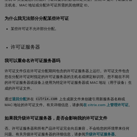
主机名、MAC 地址或分配许可证所需的其他绑定 ID。
为什么我无法部分分配某些许可证
某些许可证不允许部分分配。
许可证服务器
我可以重命名许可证服务器吗
许可证文件仅在许可证分配期间包含的许可证服务器上运行。许可证文件包含
您在分配许可证时指定的许可证服务器的主机名或绑定标识符。您不能在不同
的许可证服务器或设备上使用为特定许可证服务器或 MAC 地址（用于设备）生
成的许可证文件。
通过
退回分配
并在
citrix.com
上生成新文件来创建引用新服务器名称或
MAC 地址的许可证文件。有关详细信息，请参阅
在 citrix.com 上管理许可证
。
如果我升级许可证服务器，是否会影响我的许可证文件
否。许可证服务器和所有产品许可证完全向后兼容，不会给您的环境带来任何
问题。有关升级许可证服务器的详细信息，请参阅
升级许可证服务器
。