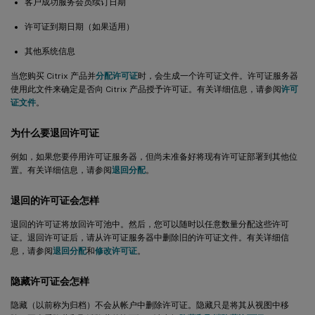
客户成功服务会员续订日期
许可证到期日期（如果适用）
其他系统信息
当您购买 Citrix 产品并
分配许可证
时，会生成一个许可证文件。许可证服务器
使用此文件来确定是否向 Citrix 产品授予许可证。有关详细信息，请参阅
许可
证文件
。
为什么要退回许可证
例如，如果您要停用许可证服务器，但尚未准备好将现有许可证部署到其他位
置。有关详细信息，请参阅
退回分配
。
退回的许可证会怎样
退回的许可证将放回许可池中。然后，您可以随时以任意数量分配这些许可
证。退回许可证后，请从许可证服务器中删除旧的许可证文件。有关详细信
息，请参阅
退回分配
和
修改许可证
。
隐藏许可证会怎样
隐藏（以前称为归档）不会从帐户中删除许可证。隐藏只是将其从视图中移