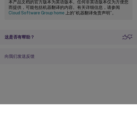
本产品文档的官方版本为英语版本。任何非英语版本仅为方便您
而提供，可能包括机器翻译的内容。有关详细信息，请参阅
Cloud Software Group home
上的“机器翻译免责声明”。
这是否有帮助？
向我们发送反馈