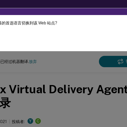
的首选语言切换到该 Web 站点?
机器动态翻译。
在此
x 虚拟投递代理
Linux 虚拟投递代理 2103
已经过机器翻译.
放弃
ux Virtual Delivery Ag
录
Y
C
2021
投稿者: