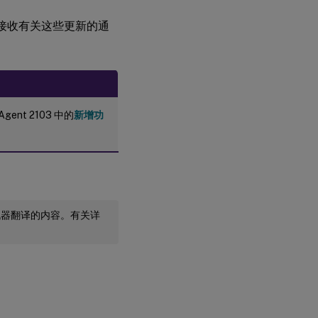
变更。要接收有关这些更新的通
ry Agent 2103 中的
新增功
机器翻译的内容。有关详