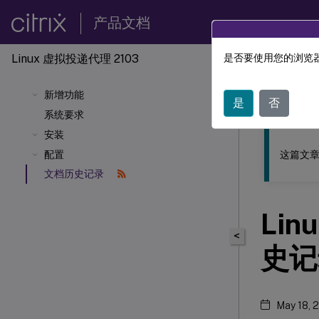
产品文档
Linux 虚拟投递代理 2103
是否要使用您的浏览器
此内容已经过
新增功能
Linu
是
否
系统要求
安装
这篇文章
配置
文档历史记录
Lin
<
史记
May 18, 