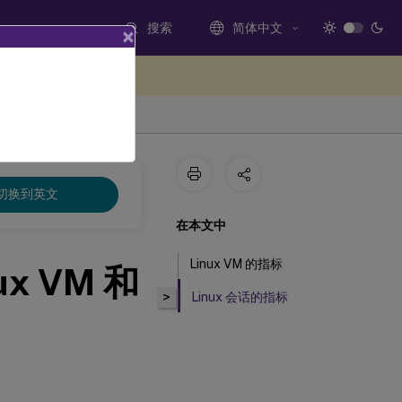
搜索
简体中文
×
处提供反馈
切换到英文
在本文中
Linux VM 的指标
nux VM 和
>
Linux 会话的指标