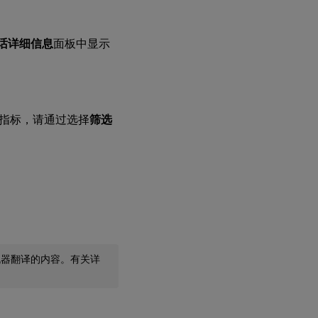
话详细信息
面板中显示
访问此指标，请通过选择
筛选
机器翻译的内容。有关详