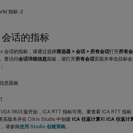
ux 会话的指标
nux 会话的指标，请通过选择
筛选器 > 会话 > 所有会话
打开
所有会
。要访问
会话详细信息
面板，请打开
所有会话
页面并单击目标会
：
T
x VDA 1903 版开始，ICA RTT 指标可用。要查看 ICA RTT 指标，请使
更高版本并在 Citrix Studio 中创建
ICA 往返计算
和
ICA 往返计
息，请参阅
使用 Studio 创建策略
。