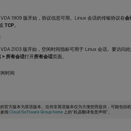
ux VDA 1909 版开始，协议信息可用。Linux 会话的传输协议在
会
或
TCP
。
间
ux VDA 2103 版开始，空闲时间指标可用于 Linux 会话。要
话 > 所有会话
打开
所有会话
页面。
档的官方版本为英语版本。任何非英语版本仅为方便您而提供，可能包括
请参阅
Cloud Software Group home
上的“机器翻译免责声明”。