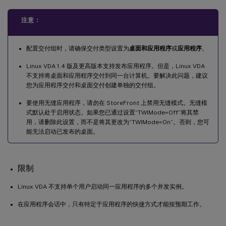
注意：
配置交付组时，请确保交付类型设置为
桌面和应用程序
或
应用程序
。
Linux VDA 1.4 版及更高版本支持发布应用程序。但是，Linux VDA
不支持将桌面和应用程序交付到同一台计算机。要解决此问题，建议
您为应用程序交付和桌面交付创建单独的交付组。
要使用无缝应用程序，请勿在 StoreFront 上禁用无缝模式。无缝模
式默认处于启用状态。如果您已通过设置“TWIMode=Off”将其禁
用，请删除此设置，而不是将其更改为“TWIMode=On”。否则，您可
能无法启动已发布的桌面。
限制
Linux VDA 不支持单个用户启动同一应用程序的多个并发实例。
在应用程序会话中，只有特定于应用程序的快捷方式才能按预期工作。