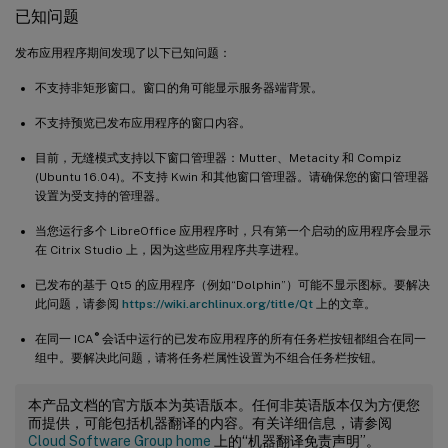
已知问题
发布应用程序期间发现了以下已知问题：
不支持非矩形窗口。窗口的角可能显示服务器端背景。
不支持预览已发布应用程序的窗口内容。
目前，无缝模式支持以下窗口管理器：Mutter、Metacity 和 Compiz
(Ubuntu 16.04)。不支持 Kwin 和其他窗口管理器。请确保您的窗口管理器
设置为受支持的管理器。
当您运行多个 LibreOffice 应用程序时，只有第一个启动的应用程序会显示
在 Citrix Studio 上，因为这些应用程序共享进程。
已发布的基于 Qt5 的应用程序（例如“Dolphin”）可能不显示图标。要解决
此问题，请参阅
https://wiki.archlinux.org/title/Qt
上的文章。
®
在同一 ICA
会话中运行的已发布应用程序的所有任务栏按钮都组合在同一
组中。要解决此问题，请将任务栏属性设置为不组合任务栏按钮。
本产品文档的官方版本为英语版本。任何非英语版本仅为方便您
而提供，可能包括机器翻译的内容。有关详细信息，请参阅
Cloud Software Group home
上的“机器翻译免责声明”。