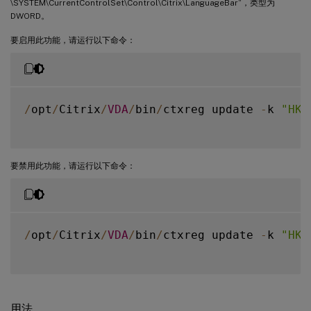
\SYSTEM\CurrentControlSet\Control\Citrix\LanguageBar”，类型为
DWORD。
要启用此功能，请运行以下命令：
/
opt
/
Citrix
/
VDA
/
bin
/
ctxreg update 
-
k 
"HKE
要禁用此功能，请运行以下命令：
/
opt
/
Citrix
/
VDA
/
bin
/
ctxreg update 
-
k 
"HKE
用法