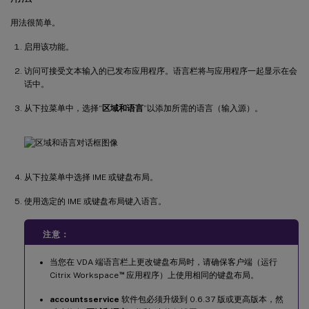
用法很简单。
启用该功能。
访问可接受文本输入的已发布应用程序。语言栏将与应用程序一起显示在会
话中。
从下拉菜单中，选择“
区域和语言
”以添加所需的语言（输入源）。
从下拉菜单中选择 IME 或键盘布局。
使用选定的 IME 或键盘布局键入语言。
注意：
当您在 VDA 端语言栏上更改键盘布局时，请确保客户端（运行
™
Citrix Workspace
应用程序）上使用相同的键盘布局。
accountsservice
软件包必须升级到 0.6.37 版或更高版本，然