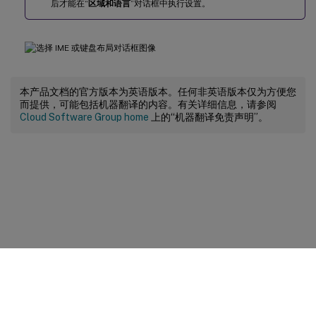
后才能在“
区域和语言
”对话框中执行设置。
本产品文档的官方版本为英语版本。任何非英语版本仅为方便您
而提供，可能包括机器翻译的内容。有关详细信息，请参阅
Cloud Software Group home
上的“机器翻译免责声明”。