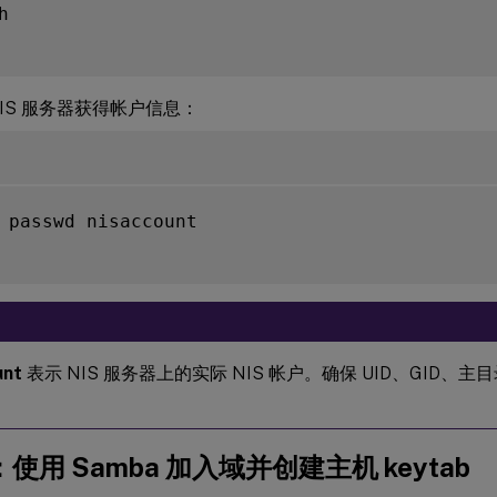


NIS 服务器获得帐户信息：
 passwd nisaccount

unt
表示 NIS 服务器上的实际 NIS 帐户。确保 UID、GID、主目录
：使用 Samba 加入域并创建主机 keytab