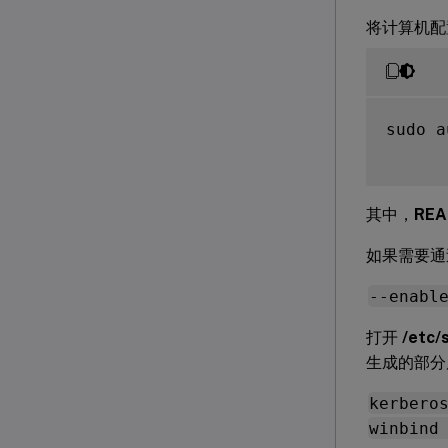
将计算机配置为
sudo a
其中，
REA
如果需要通
--enabl
打开
/etc/
生成的部分
kerbero
winbind