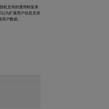
和脱机支持的通用框架来
来可以为扩展用户信息支持
展用户数据。