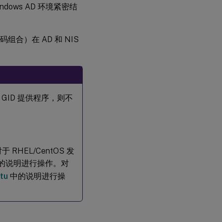
Windows AD 环境紧密结
组合）在 AD 和 NIS
和 GID 提供程序，则不
HEL/CentOS 发
的说明进行操作。对
tu
中的说明进行操