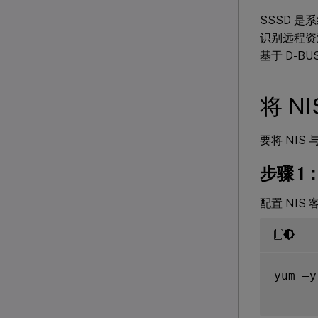
SSSD 
识别远程资
基于 D-
将 N
要将 NIS
步骤 1：
配置 NIS
yum –y