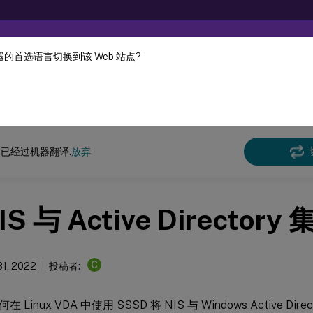
的首选语言切换到该 Web 站点?
机器动态翻译。
在此
x 虚拟投递代理
Linux Virtual Delivery Agent 2209
已经过机器翻译.
放弃
IS 与 Active Directory
C
31, 2022
投稿者:
Linux VDA 中使用 SSSD 将 NIS 与 Windows Active Direct