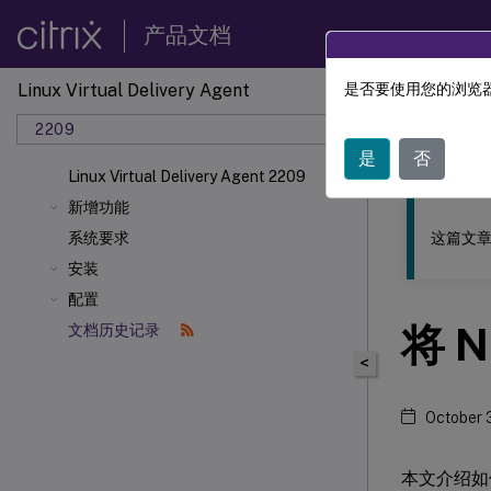
产品文档
Linux Virtual Delivery Agent
是否要使用您的浏览器
此内容已经过
2209
Linu
是
否
Linux Virtual Delivery Agent 2209
新增功能
这篇文章
系统要求
安装
配置
将 N
文档历史记录
<
October 
本文介绍如何在 