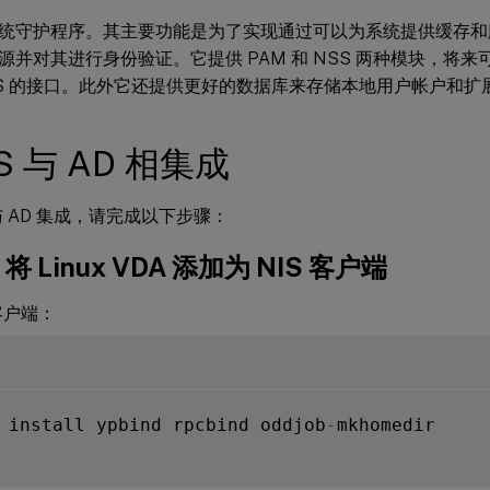
是系统守护程序。其主要功能是为了实现通过可以为系统提供缓存
源并对其进行身份验证。它提供 PAM 和 NSS 两种模块，将
BUS 的接口。此外它还提供更好的数据库来存储本地用户帐户和扩
IS 与 AD 相集成
 与 AD 集成，请完成以下步骤：
将 Linux VDA 添加为 NIS 客户端
 客户端：
 install ypbind rpcbind oddjob
-
mkhomedir
