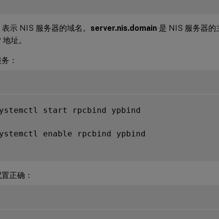
表示 NIS 服务器的域名。
server.nis.domain
是 NIS 服务器
P 地址。
服务：
ystemctl start rpcbind ypbind

ystemctl enable rpcbind ypbind

 配置正确：