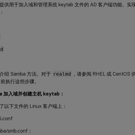
不提供用于加入域和管理系统 keytab 文件的 AD 客户端功能
：
d
nd
绍 Samba 方法。对于
realmd
，请参阅 RHEL 或 Cent
 之前执行这些步骤。
ba 加入域并创建主机 keytab：
以下文件的 Linux 客户端上：
5.conf
mba/smb.conf：