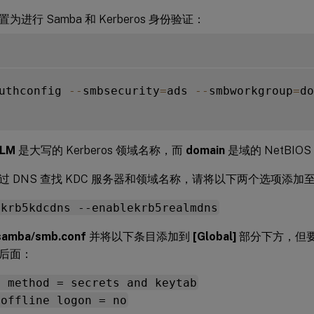
进行 Samba 和 Kerberos 身份验证：
uthconfig 
--
smbsecurity
=
ads 
--
smbworkgroup
=
do
LM
是大写的 Kerberos 领域名称，而
domain
是域的 NetBIO
过 DNS 查找 KDC 服务器和领域名称，请将以下两个选项添加
ekrb5kdcdns --enablekrb5realmdns
samba/smb.conf
并将以下条目添加到
[Global]
部分下方，但
后面：
s method = secrets and keytab
 offline logon = no