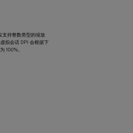
能仅支持整数类型的缩放
虚拟会话 DPI 会根据下
 100%。