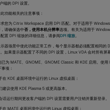
端的 DPI 设置。
与此功能相关的注意事项：
为 Citrix Workspace 启用 DPI 匹配。对于适用于 Windows 的 
序，请确保选中
否，使用本机分辨率
选项。有关为适用于 Windows 的 
配置 DPI 缩放的详细信息，请参阅
DPI 缩放
。
示器场景中使此功能正常工作，每个显示器都必须配置相同的 DP
景。如果显示器配置了不同的 DPI 设置，Linux VDA 会对所有屏
已为 MATE、GNOME、GNOME Classic 和 KDE 启用。使用 
下事项：
于在 KDE 桌面环境中运行的 Linux 虚拟桌面：
们建议使用 KDE Plasma 5 或更高版本。
会话运行期间更改客户端的 DPI 设置需要用户注销并重新登录。
于在 MATE 桌面环境中运行的 Linux 虚拟桌面：