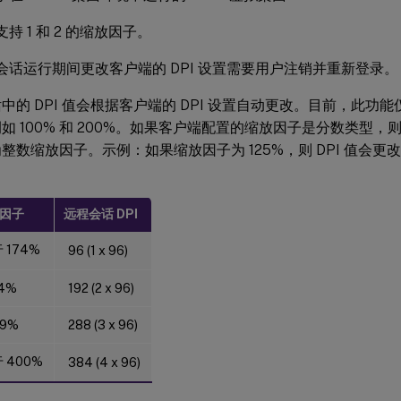
支持 1 和 2 的缩放因子。
会话运行期间更改客户端的 DPI 设置需要用户注销并重新登录。
中的 DPI 值会根据客户端的 DPI 设置自动更改。目前，此功
如 100% 和 200%。如果客户端配置的缩放因子是分数类型，则
整数缩放因子。示例：如果缩放因子为 125%，则 DPI 值会更改为
因子
远程会话 DPI
 174%
96 (1 x 96)
74%
192 (2 x 96)
99%
288 (3 x 96)
 400%
384 (4 x 96)